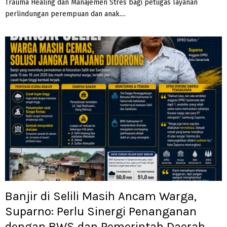
Trauma Healing dan Manajemen Stres bagi petugas layanan
perlindungan perempuan dan anak....
Banjir di Selili Masih Ancam Warga,
Suparno: Perlu Sinergi Penanganan
dengan BWS dan Pemerintah Daerah