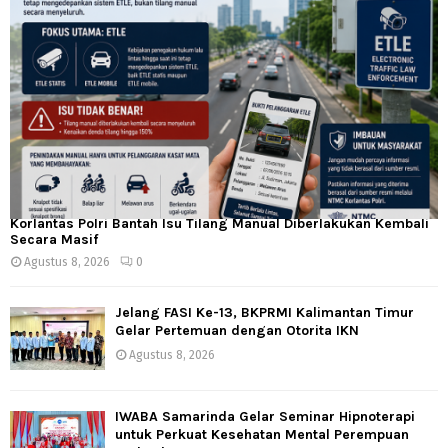
Korlantas Polri Bantah Isu Tilang Manual Diberlakukan Kembali
Secara Masif
Agustus 8, 2026
0
Jelang FASI Ke-13, BKPRMI Kalimantan Timur
Gelar Pertemuan dengan Otorita IKN
Agustus 8, 2026
IWABA Samarinda Gelar Seminar Hipnoterapi
untuk Perkuat Kesehatan Mental Perempuan