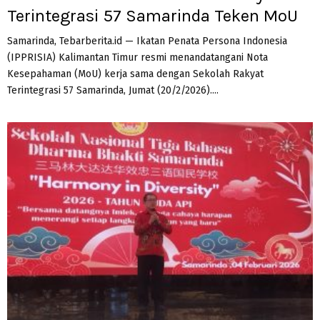
Terintegrasi 57 Samarinda Teken MoU
Samarinda, Tebarberita.id — Ikatan Penata Persona Indonesia
(IPPRISIA) Kalimantan Timur resmi menandatangani Nota
Kesepahaman (MoU) kerja sama dengan Sekolah Rakyat
Terintegrasi 57 Samarinda, Jumat (20/2/2026)....