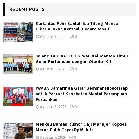
pos
RECENT POSTS
Korlantas Polri Bantah Isu Tilang Manual
Diberlakukan Kembali Secara Masif
Agustus 8, 2026
0
Jelang FASI Ke-13, BKPRMI Kalimantan Timur
Gelar Pertemuan dengan Otorita IKN
Agustus 8, 2026
0
IWABA Samarinda Gelar Seminar Hipnoterapi
untuk Perkuat Kesehatan Mental Perempuan
Perbankan
Agustus 8, 2026
0
Menkeu Bantah Rumor Gaji Manajer Kopdes
Merah Putih Capai Rp16 Juta
Agustus 7, 2026
0