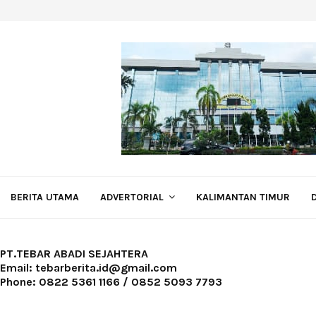
BERITA UTAMA
ADVERTORIAL
KALIMANTAN TIMUR
PT.TEBAR ABADI SEJAHTERA
Email: tebarberita.id@gmail.com
Phone: 0822 5361 1166 / 0852 5093 7793