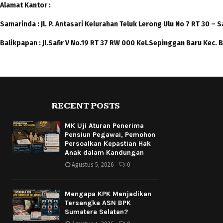
Alamat Kantor :
Samarinda : Jl. P. Antasari Kelurahan Teluk Lerong Ulu No 7 RT 30 –
Balikpapan : Jl.Safir V No.19 RT 37 RW 000 Kel.Sepinggan Baru Kec.
RECENT POSTS
MK Uji Aturan Penerima
Pensiun Pegawai, Pemohon
Persoalkan Kepastian Hak
Anak dalam Kandungan
Agustus 5, 2026
0
Mengapa KPK Menjadikan
Tersangka ASN BPK
Sumatera Selatan?