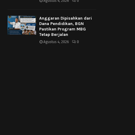
Agustus 4, 2026
0
Anggaran Dipisahkan dari
Dana Pendidikan, BGN
Pastikan Program MBG
Tetap Berjalan
Agustus 4, 2026
0