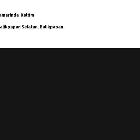
 Samarinda-Kaltim
 Balikpapan Selatan, Balikpapan