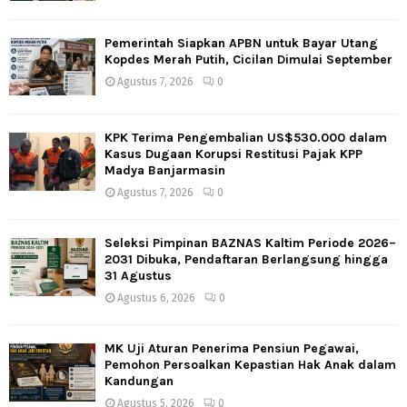
Pemerintah Siapkan APBN untuk Bayar Utang
Kopdes Merah Putih, Cicilan Dimulai September
Agustus 7, 2026
0
KPK Terima Pengembalian US$530.000 dalam
Kasus Dugaan Korupsi Restitusi Pajak KPP
Madya Banjarmasin
Agustus 7, 2026
0
Seleksi Pimpinan BAZNAS Kaltim Periode 2026–
2031 Dibuka, Pendaftaran Berlangsung hingga
31 Agustus
Agustus 6, 2026
0
MK Uji Aturan Penerima Pensiun Pegawai,
Pemohon Persoalkan Kepastian Hak Anak dalam
Kandungan
Agustus 5, 2026
0