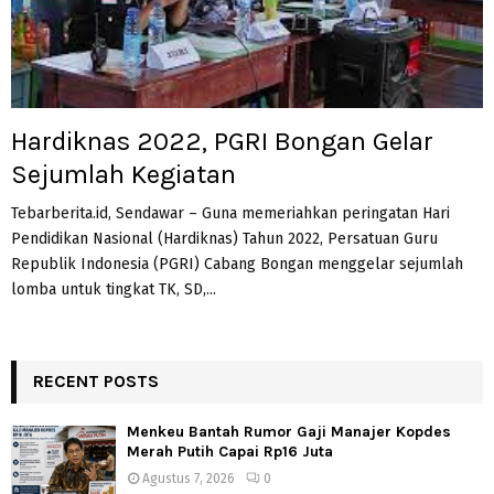
Hardiknas 2022, PGRI Bongan Gelar
Sejumlah Kegiatan
Tebarberita.id, Sendawar – Guna memeriahkan peringatan Hari
Pendidikan Nasional (Hardiknas) Tahun 2022, Persatuan Guru
Republik Indonesia (PGRI) Cabang Bongan menggelar sejumlah
lomba untuk tingkat TK, SD,...
RECENT POSTS
Menkeu Bantah Rumor Gaji Manajer Kopdes
Merah Putih Capai Rp16 Juta
Agustus 7, 2026
0