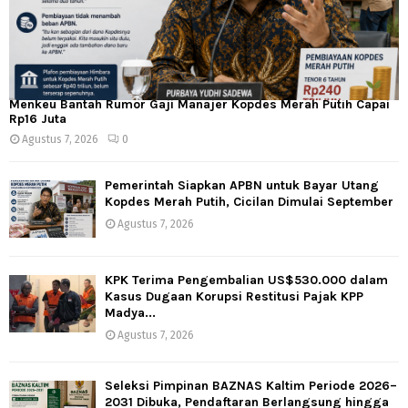
Menkeu Bantah Rumor Gaji Manajer Kopdes Merah Putih Capai
Rp16 Juta
Agustus 7, 2026
0
Pemerintah Siapkan APBN untuk Bayar Utang
Kopdes Merah Putih, Cicilan Dimulai September
Agustus 7, 2026
KPK Terima Pengembalian US$530.000 dalam
Kasus Dugaan Korupsi Restitusi Pajak KPP
Madya...
Agustus 7, 2026
Seleksi Pimpinan BAZNAS Kaltim Periode 2026–
2031 Dibuka, Pendaftaran Berlangsung hingga