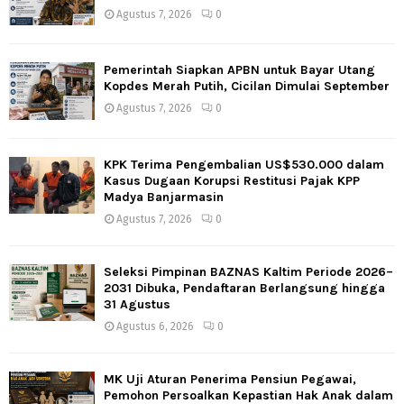
Agustus 7, 2026
0
Pemerintah Siapkan APBN untuk Bayar Utang
Kopdes Merah Putih, Cicilan Dimulai September
Agustus 7, 2026
0
KPK Terima Pengembalian US$530.000 dalam
Kasus Dugaan Korupsi Restitusi Pajak KPP
Madya Banjarmasin
Agustus 7, 2026
0
Seleksi Pimpinan BAZNAS Kaltim Periode 2026–
2031 Dibuka, Pendaftaran Berlangsung hingga
31 Agustus
Agustus 6, 2026
0
MK Uji Aturan Penerima Pensiun Pegawai,
Pemohon Persoalkan Kepastian Hak Anak dalam