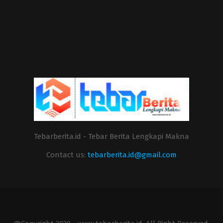
Tebarberita.id - Tebar Berita Lengkapi Makna
Contact us:
tebarberita.id@gmail.com