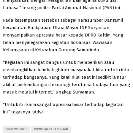
menyatukan dengan keragaman baik agama suku dan
bahasa,” terang politisi Partai Amanat Nasional (PAN) ini.
Pada kesempatan tersebut sebagai narasumber Danramil
Kecamatan Balikpapan Utara Mayor INF Suryaman
menyampaikan apresiasi besar kepada DPRD Kaltim. Yang
telah menyelegarakan kegiatan Sosialisasi Wawasan
Kebangsaan di Kelurahan Gunung Samarinda.
“Kegiatan ini sangat bangus untuk memberikan atau
membangkitkan kembali ghiroh masyarakat kita untuk cinta
terhadap bangsanya. Yang kami nilai saat ini sedikit luntur
akibat perkembangan teknologi, terutama budaya luar yang
masuk melalui internet,” ungkap Suryaman.
“Untuk itu kami sangat apresiasi besar terhadap kegiatan
ini,” tegasnya. (Adv)
SIGIT WIBOWO
WAWASAN KEBANGSAAN