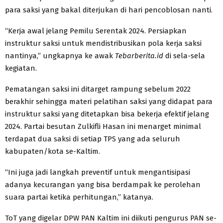
para saksi yang bakal diterjukan di hari pencoblosan nanti.
“Kerja awal jelang Pemilu Serentak 2024. Persiapkan
instruktur saksi untuk mendistribusikan pola kerja saksi
nantinya,” ungkapnya ke awak
Tebarberita.id
di sela-sela
kegiatan.
Pematangan saksi ini ditarget rampung sebelum 2022
berakhir sehingga materi pelatihan saksi yang didapat para
instruktur saksi yang ditetapkan bisa bekerja efektif jelang
2024. Partai besutan Zulkifli Hasan ini menarget minimal
terdapat dua saksi di setiap TPS yang ada seluruh
kabupaten/kota se-Kaltim.
“Ini juga jadi langkah preventif untuk mengantisipasi
adanya kecurangan yang bisa berdampak ke perolehan
suara partai ketika perhitungan,” katanya.
ToT yang digelar DPW PAN Kaltim ini diikuti pengurus PAN se-