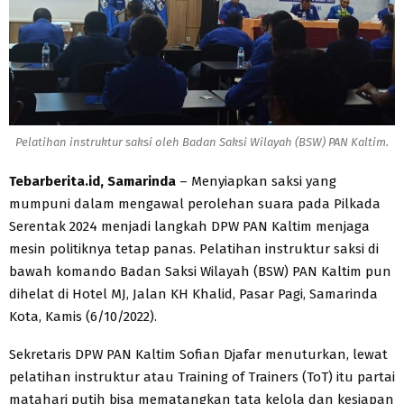
Pelatihan instruktur saksi oleh Badan Saksi Wilayah (BSW) PAN Kaltim.
Tebarberita.id, Samarinda
– Menyiapkan saksi yang
mumpuni dalam mengawal perolehan suara pada Pilkada
Serentak 2024 menjadi langkah DPW PAN Kaltim menjaga
mesin politiknya tetap panas. Pelatihan instruktur saksi di
bawah komando Badan Saksi Wilayah (BSW) PAN Kaltim pun
dihelat di Hotel MJ, Jalan KH Khalid, Pasar Pagi, Samarinda
Kota, Kamis (6/10/2022).
Sekretaris DPW PAN Kaltim Sofian Djafar menuturkan, lewat
pelatihan instruktur atau Training of Trainers (ToT) itu partai
matahari putih bisa mematangkan tata kelola dan kesiapan