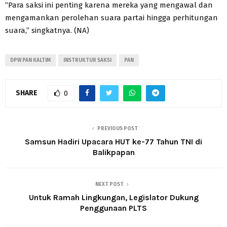
“Para saksi ini penting karena mereka yang mengawal dan
mengamankan perolehan suara partai hingga perhitungan
suara,” singkatnya. (NA)
DPW PAN KALTIM
INSTRUKTUR SAKSI
PAN
SHARE
0
PREVIOUS POST
Samsun Hadiri Upacara HUT ke-77 Tahun TNI di
Balikpapan
NEXT POST
Untuk Ramah Lingkungan, Legislator Dukung
Penggunaan PLTS