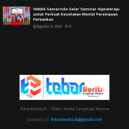
IWABA Samarinda Gelar Seminar Hipnoterapi
untuk Perkuat Kesehatan Mental Perempuan
Perbankan
Agustus 8, 2026
0
Tebarberita.id - Tebar Berita Lengkapi Makna
Contact us:
tebarberita.id@gmail.com