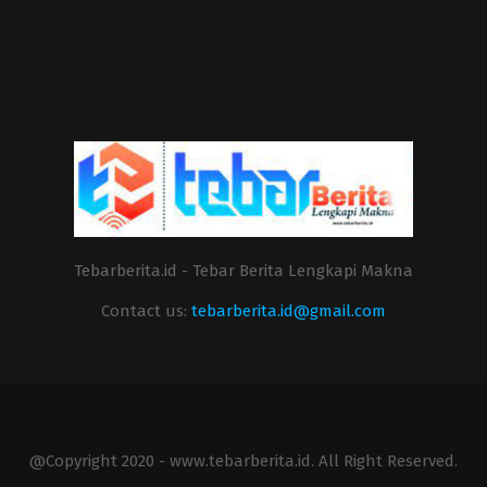
Tebarberita.id - Tebar Berita Lengkapi Makna
Contact us:
tebarberita.id@gmail.com
@Copyright 2020 - www.tebarberita.id. All Right Reserved.