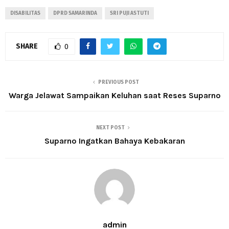
DISABILITAS
DPRD SAMARINDA
SRI PUJI ASTUTI
SHARE
0
PREVIOUS POST
Warga Jelawat Sampaikan Keluhan saat Reses Suparno
NEXT POST
Suparno Ingatkan Bahaya Kebakaran
admin