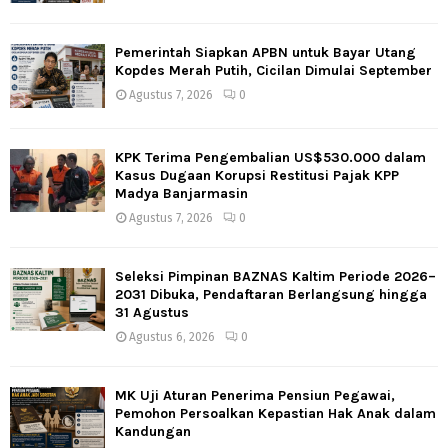
Pemerintah Siapkan APBN untuk Bayar Utang
Kopdes Merah Putih, Cicilan Dimulai September
Agustus 7, 2026
0
KPK Terima Pengembalian US$530.000 dalam
Kasus Dugaan Korupsi Restitusi Pajak KPP
Madya Banjarmasin
Agustus 7, 2026
0
Seleksi Pimpinan BAZNAS Kaltim Periode 2026–
2031 Dibuka, Pendaftaran Berlangsung hingga
31 Agustus
Agustus 6, 2026
0
MK Uji Aturan Penerima Pensiun Pegawai,
Pemohon Persoalkan Kepastian Hak Anak dalam
Kandungan