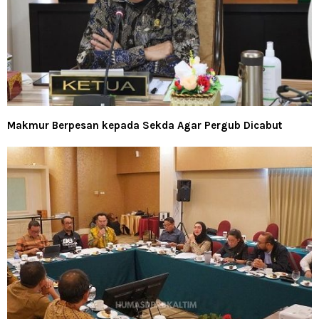
Makmur Berpesan kepada Sekda Agar Pergub Dicabut