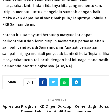
masyarakat kini. “Indah tidaknya kita yang menentukan.
Disiplin menaati untuk mengelola sampah dengan baik
maka akan dapat hasil yang baik pula,” lanjutnya Politikus
PKB Samarinda ini.
Karena itu, Damayanti berharap masyarakat dapat
berkontribusi dan lebih disiplin memerangi permasalahan
sampah yang ada di Samarinda ini. Apalagi, persoalan
sampah ini juga menjadi penyebab banjir di Kota Tepian. “Jika
masyarakat acuh tak acuh dengan hal ini. Bagaimana nasib
Samarinda nanti,” singkatnya. (ADV/NA)
SHARE
1
PREVIOUS POST
Apresiasi Program IKD Dirjen Dukcapil Kemendagri, Joha:
Dewan Bakal Ikut Andil Sosialisasikan