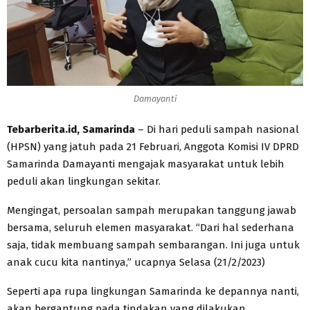
Damayanti
Tebarberita.id, Samarinda
– Di hari peduli sampah nasional
(HPSN) yang jatuh pada 21 Februari, Anggota Komisi IV DPRD
Samarinda Damayanti mengajak masyarakat untuk lebih
peduli akan lingkungan sekitar.
Mengingat, persoalan sampah merupakan tanggung jawab
bersama, seluruh elemen masyarakat. “Dari hal sederhana
saja, tidak membuang sampah sembarangan. Ini juga untuk
anak cucu kita nantinya,” ucapnya Selasa (21/2/2023)
Seperti apa rupa lingkungan Samarinda ke depannya nanti,
akan bergantung pada tindakan yang dilakukan