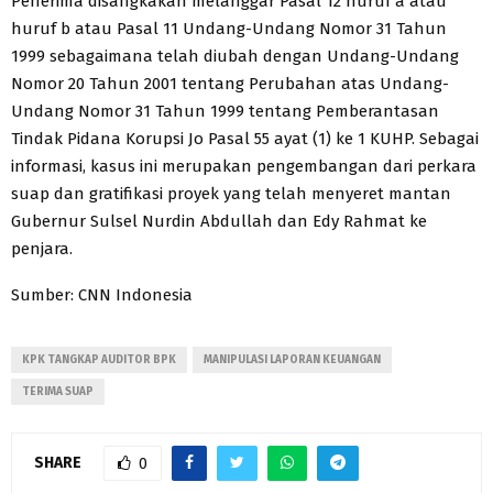
Penerima disangkakan melanggar Pasal 12 huruf a atau
huruf b atau Pasal 11 Undang-Undang Nomor 31 Tahun
1999 sebagaimana telah diubah dengan Undang-Undang
Nomor 20 Tahun 2001 tentang Perubahan atas Undang-
Undang Nomor 31 Tahun 1999 tentang Pemberantasan
Tindak Pidana Korupsi Jo Pasal 55 ayat (1) ke 1 KUHP. Sebagai
informasi, kasus ini merupakan pengembangan dari perkara
suap dan gratifikasi proyek yang telah menyeret mantan
Gubernur Sulsel Nurdin Abdullah dan Edy Rahmat ke
penjara.
Sumber: CNN Indonesia
KPK TANGKAP AUDITOR BPK
MANIPULASI LAPORAN KEUANGAN
TERIMA SUAP
SHARE
0