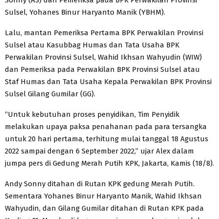
Sonny (AS) dan Pemeriksa pada BPK Perwakilan Provinsi
Sulsel, Yohanes Binur Haryanto Manik (YBHM).
Lalu, mantan Pemeriksa Pertama BPK Perwakilan Provinsi
Sulsel atau Kasubbag Humas dan Tata Usaha BPK
Perwakilan Provinsi Sulsel, Wahid Ikhsan Wahyudin (WIW)
dan Pemeriksa pada Perwakilan BPK Provinsi Sulsel atau
Staf Humas dan Tata Usaha Kepala Perwakilan BPK Provinsi
Sulsel Gilang Gumilar (GG).
“Untuk kebutuhan proses penyidikan, Tim Penyidik
melakukan upaya paksa penahanan pada para tersangka
untuk 20 hari pertama, terhitung mulai tanggal 18 Agustus
2022 sampai dengan 6 September 2022,” ujar Alex dalam
jumpa pers di Gedung Merah Putih KPK, Jakarta, Kamis (18/8).
Andy Sonny ditahan di Rutan KPK gedung Merah Putih.
Sementara Yohanes Binur Haryanto Manik, Wahid Ikhsan
Wahyudin, dan Gilang Gumilar ditahan di Rutan KPK pada