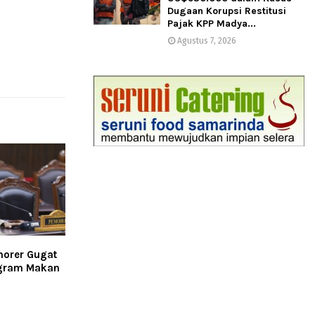
Dugaan Korupsi Restitusi
Pajak KPP Madya...
Agustus 7, 2026
norer Gugat
gram Makan