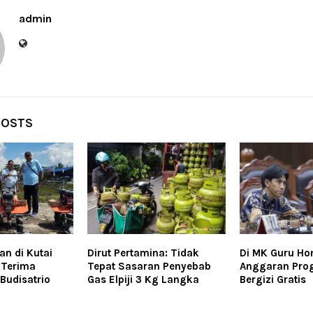
admin
POSTS
an di Kutai
Dirut Pertamina: Tidak
Di MK Guru Ho
 Terima
Tepat Sasaran Penyebab
Anggaran Pro
 Budisatrio
Gas Elpiji 3 Kg Langka
Bergizi Gratis