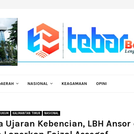
DAERAH
NASIONAL
KEAGAMAAN
OPINI
HUKUM
KALIMANTAN TIMUR
NASIONAL
 Ujaran Kebencian, LBH Ansor 