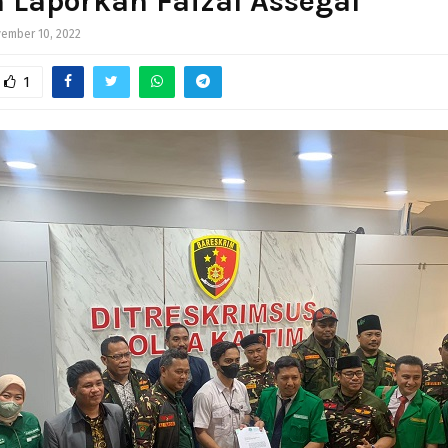
 Laporkan Faizal Assegaf
ember 10, 2022
1