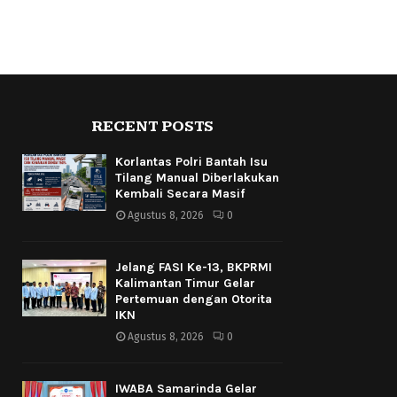
RECENT POSTS
Korlantas Polri Bantah Isu
Tilang Manual Diberlakukan
Kembali Secara Masif
Agustus 8, 2026
0
Jelang FASI Ke-13, BKPRMI
Kalimantan Timur Gelar
Pertemuan dengan Otorita
IKN
Agustus 8, 2026
0
IWABA Samarinda Gelar