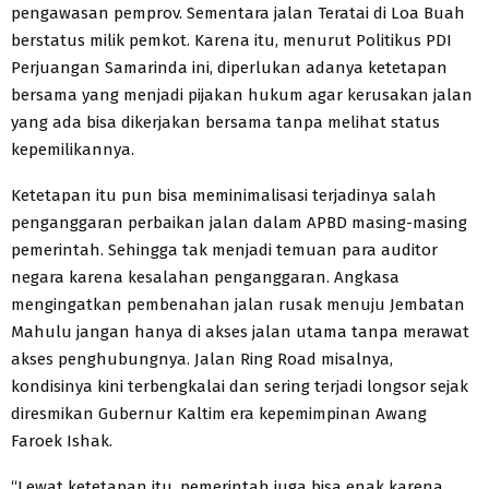
pengawasan pemprov. Sementara jalan Teratai di Loa Buah
berstatus milik pemkot. Karena itu, menurut Politikus PDI
Perjuangan Samarinda ini, diperlukan adanya ketetapan
bersama yang menjadi pijakan hukum agar kerusakan jalan
yang ada bisa dikerjakan bersama tanpa melihat status
kepemilikannya.
Ketetapan itu pun bisa meminimalisasi terjadinya salah
penganggaran perbaikan jalan dalam APBD masing-masing
pemerintah. Sehingga tak menjadi temuan para auditor
negara karena kesalahan penganggaran. Angkasa
mengingatkan pembenahan jalan rusak menuju Jembatan
Mahulu jangan hanya di akses jalan utama tanpa merawat
akses penghubungnya. Jalan Ring Road misalnya,
kondisinya kini terbengkalai dan sering terjadi longsor sejak
diresmikan Gubernur Kaltim era kepemimpinan Awang
Faroek Ishak.
“Lewat ketetapan itu, pemerintah juga bisa enak karena