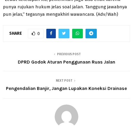
punya rujukan hukum jelas soal jalan. Tanggung jawabnya
pun jelas,” tegasnya mengakhiri wawancara. (Adv/Wah)
SHARE
0
PREVIOUS POST
DPRD Godok Aturan Penggunaan Ruas Jalan
NEXT POST
Pengendalian Banjir, Jangan Lupakan Koneksi Drainase