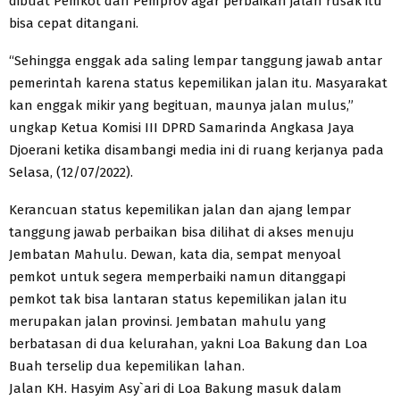
dibuat Pemkot dan Pemprov agar perbaikan jalan rusak itu
bisa cepat ditangani.
“Sehingga enggak ada saling lempar tanggung jawab antar
pemerintah karena status kepemilikan jalan itu. Masyarakat
kan enggak mikir yang begituan, maunya jalan mulus,”
ungkap Ketua Komisi III DPRD Samarinda Angkasa Jaya
Djoerani ketika disambangi media ini di ruang kerjanya pada
Selasa, (12/07/2022).
Kerancuan status kepemilikan jalan dan ajang lempar
tanggung jawab perbaikan bisa dilihat di akses menuju
Jembatan Mahulu. Dewan, kata dia, sempat menyoal
pemkot untuk segera memperbaiki namun ditanggapi
pemkot tak bisa lantaran status kepemilikan jalan itu
merupakan jalan provinsi. Jembatan mahulu yang
berbatasan di dua kelurahan, yakni Loa Bakung dan Loa
Buah terselip dua kepemilikan lahan.
Jalan KH. Hasyim Asy`ari di Loa Bakung masuk dalam