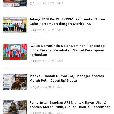
Agustus 8, 2026
0
Jelang FASI Ke-13, BKPRMI Kalimantan Timur
Gelar Pertemuan dengan Otorita IKN
Agustus 8, 2026
0
IWABA Samarinda Gelar Seminar Hipnoterapi
untuk Perkuat Kesehatan Mental Perempuan
Perbankan
Agustus 8, 2026
0
Menkeu Bantah Rumor Gaji Manajer Kopdes
Merah Putih Capai Rp16 Juta
Agustus 7, 2026
0
Pemerintah Siapkan APBN untuk Bayar Utang
Kopdes Merah Putih, Cicilan Dimulai September
Agustus 7, 2026
0