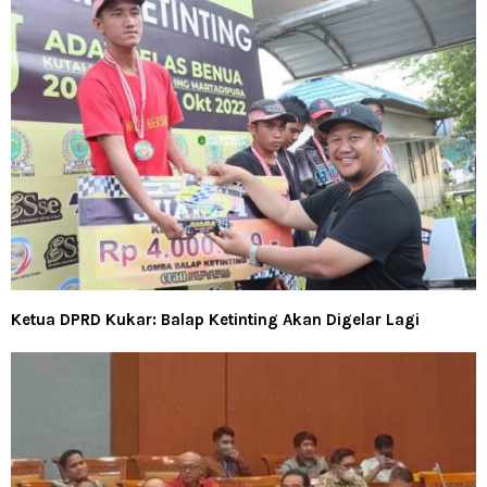
Ketua DPRD Kukar: Balap Ketinting Akan Digelar Lagi