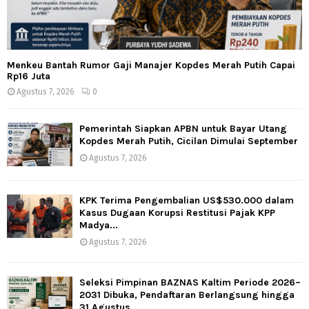
Menkeu Bantah Rumor Gaji Manajer Kopdes Merah Putih Capai
Rp16 Juta
Agustus 7, 2026
0
Pemerintah Siapkan APBN untuk Bayar Utang
Kopdes Merah Putih, Cicilan Dimulai September
Agustus 7, 2026
KPK Terima Pengembalian US$530.000 dalam
Kasus Dugaan Korupsi Restitusi Pajak KPP
Madya...
Agustus 7, 2026
Seleksi Pimpinan BAZNAS Kaltim Periode 2026–
2031 Dibuka, Pendaftaran Berlangsung hingga
31 Agustus