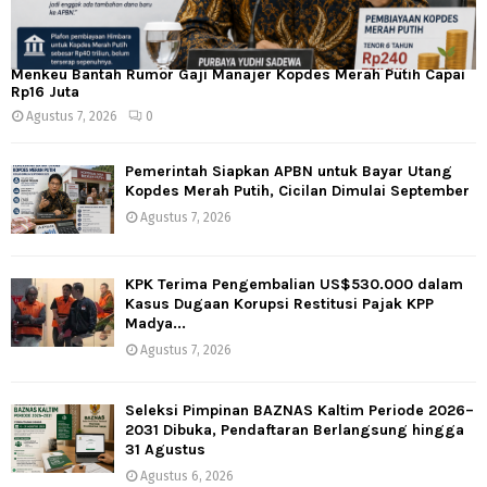
Menkeu Bantah Rumor Gaji Manajer Kopdes Merah Putih Capai
Rp16 Juta
Agustus 7, 2026
0
Pemerintah Siapkan APBN untuk Bayar Utang
Kopdes Merah Putih, Cicilan Dimulai September
Agustus 7, 2026
KPK Terima Pengembalian US$530.000 dalam
Kasus Dugaan Korupsi Restitusi Pajak KPP
Madya...
Agustus 7, 2026
Seleksi Pimpinan BAZNAS Kaltim Periode 2026–
2031 Dibuka, Pendaftaran Berlangsung hingga
31 Agustus
Agustus 6, 2026