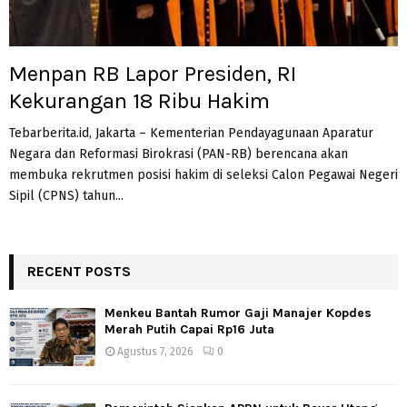
Menpan RB Lapor Presiden, RI
Kekurangan 18 Ribu Hakim
Tebarberita.id, Jakarta – Kementerian Pendayagunaan Aparatur
Negara dan Reformasi Birokrasi (PAN-RB) berencana akan
membuka rekrutmen posisi hakim di seleksi Calon Pegawai Negeri
Sipil (CPNS) tahun...
RECENT POSTS
Menkeu Bantah Rumor Gaji Manajer Kopdes
Merah Putih Capai Rp16 Juta
Agustus 7, 2026
0