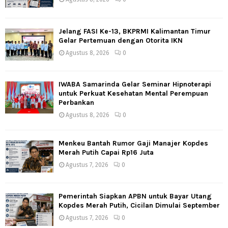
Jelang FASI Ke-13, BKPRMI Kalimantan Timur
Gelar Pertemuan dengan Otorita IKN
Agustus 8, 2026
0
IWABA Samarinda Gelar Seminar Hipnoterapi
untuk Perkuat Kesehatan Mental Perempuan
Perbankan
Agustus 8, 2026
0
Menkeu Bantah Rumor Gaji Manajer Kopdes
Merah Putih Capai Rp16 Juta
Agustus 7, 2026
0
Pemerintah Siapkan APBN untuk Bayar Utang
Kopdes Merah Putih, Cicilan Dimulai September
Agustus 7, 2026
0