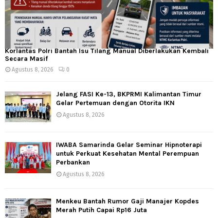
Korlantas Polri Bantah Isu Tilang Manual Diberlakukan Kembali
Secara Masif
Agustus 8, 2026
0
Jelang FASI Ke-13, BKPRMI Kalimantan Timur
Gelar Pertemuan dengan Otorita IKN
Agustus 8, 2026
IWABA Samarinda Gelar Seminar Hipnoterapi
untuk Perkuat Kesehatan Mental Perempuan
Perbankan
Agustus 8, 2026
Menkeu Bantah Rumor Gaji Manajer Kopdes
Merah Putih Capai Rp16 Juta