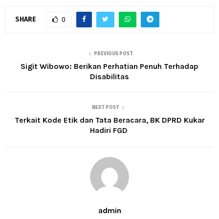
SHARE
0
PREVIOUS POST
Sigit Wibowo: Berikan Perhatian Penuh Terhadap
Disabilitas
NEXT POST
Terkait Kode Etik dan Tata Beracara, BK DPRD Kukar
Hadiri FGD
admin