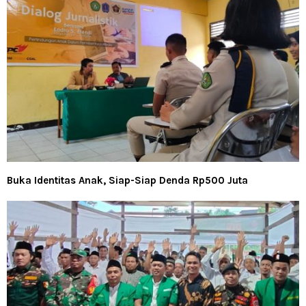
Buka Identitas Anak, Siap-Siap Denda Rp500 Juta