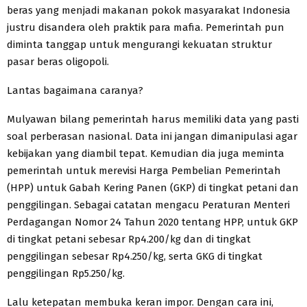
beras yang menjadi makanan pokok masyarakat Indonesia
justru disandera oleh praktik para mafia. Pemerintah pun
diminta tanggap untuk mengurangi kekuatan struktur
pasar beras oligopoli.
Lantas bagaimana caranya?
Mulyawan bilang pemerintah harus memiliki data yang pasti
soal perberasan nasional. Data ini jangan dimanipulasi agar
kebijakan yang diambil tepat. Kemudian dia juga meminta
pemerintah untuk merevisi Harga Pembelian Pemerintah
(HPP) untuk Gabah Kering Panen (GKP) di tingkat petani dan
penggilingan. Sebagai catatan mengacu Peraturan Menteri
Perdagangan Nomor 24 Tahun 2020 tentang HPP, untuk GKP
di tingkat petani sebesar Rp4.200/kg dan di tingkat
penggilingan sebesar Rp4.250/kg, serta GKG di tingkat
penggilingan Rp5.250/kg.
Lalu ketepatan membuka keran impor. Dengan cara ini,