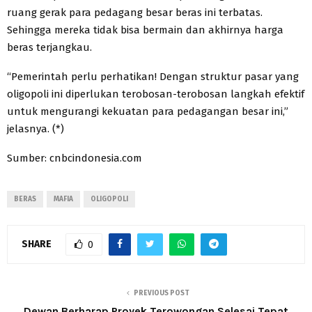
ruang gerak para pedagang besar beras ini terbatas.
Sehingga mereka tidak bisa bermain dan akhirnya harga
beras terjangkau.
“Pemerintah perlu perhatikan! Dengan struktur pasar yang
oligopoli ini diperlukan terobosan-terobosan langkah efektif
untuk mengurangi kekuatan para pedagangan besar ini,”
jelasnya. (*)
Sumber: cnbcindonesia.com
BERAS
MAFIA
OLIGOPOLI
SHARE
0
PREVIOUS POST
Dewan Berharap Proyek Terowongan Selesai Tepat