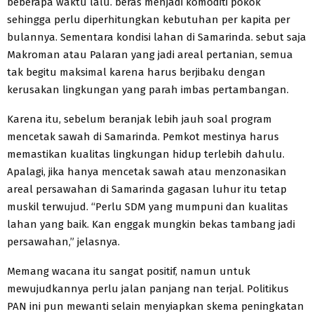
beberapa waktu lalu. beras menjadi komoditi pokok
sehingga perlu diperhitungkan kebutuhan per kapita per
bulannya. Sementara kondisi lahan di Samarinda. sebut saja
Makroman atau Palaran yang jadi areal pertanian, semua
tak begitu maksimal karena harus berjibaku dengan
kerusakan lingkungan yang parah imbas pertambangan.
Karena itu, sebelum beranjak lebih jauh soal program
mencetak sawah di Samarinda. Pemkot mestinya harus
memastikan kualitas lingkungan hidup terlebih dahulu.
Apalagi, jika hanya mencetak sawah atau menzonasikan
areal persawahan di Samarinda gagasan luhur itu tetap
muskil terwujud. “Perlu SDM yang mumpuni dan kualitas
lahan yang baik. Kan enggak mungkin bekas tambang jadi
persawahan,” jelasnya.
Memang wacana itu sangat positif, namun untuk
mewujudkannya perlu jalan panjang nan terjal. Politikus
PAN ini pun mewanti selain menyiapkan skema peningkatan