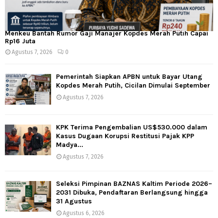
Menkeu Bantah Rumor Gaji Manajer Kopdes Merah Putih Capai
Rp16 Juta
Agustus 7, 2026
0
Pemerintah Siapkan APBN untuk Bayar Utang
Kopdes Merah Putih, Cicilan Dimulai September
Agustus 7, 2026
KPK Terima Pengembalian US$530.000 dalam
Kasus Dugaan Korupsi Restitusi Pajak KPP
Madya...
Agustus 7, 2026
Seleksi Pimpinan BAZNAS Kaltim Periode 2026–
2031 Dibuka, Pendaftaran Berlangsung hingga
31 Agustus
Agustus 6, 2026