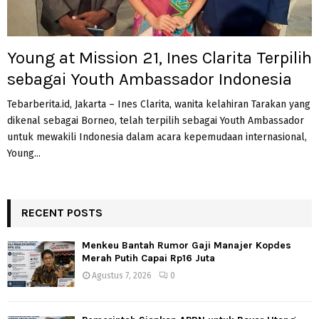
Young at Mission 21, Ines Clarita Terpilih
sebagai Youth Ambassador Indonesia
Tebarberita.id, Jakarta – Ines Clarita, wanita kelahiran Tarakan yang
dikenal sebagai Borneo, telah terpilih sebagai Youth Ambassador
untuk mewakili Indonesia dalam acara kepemudaan internasional,
Young...
RECENT POSTS
Menkeu Bantah Rumor Gaji Manajer Kopdes
Merah Putih Capai Rp16 Juta
Agustus 7, 2026
0