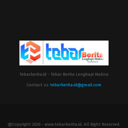
Tebarberita.id - Tebar Berita Lengkapi Makna
Contact us:
tebarberita.id@gmail.com
@Copyright 2020 - www.tebarberita.id. All Right Reserved.