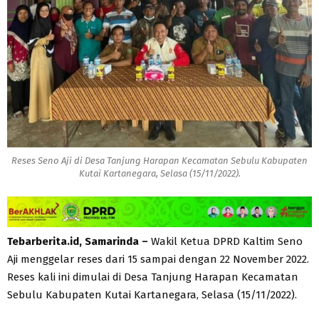
Reses Seno Aji di Desa Tanjung Harapan Kecamatan Sebulu Kabupaten
Kutai Kartanegara, Selasa (15/11/2022).
Tebarberita.id, Samarinda –
Wakil Ketua DPRD Kaltim Seno
Aji menggelar reses dari 15 sampai dengan 22 November 2022.
Reses kali ini dimulai di Desa Tanjung Harapan Kecamatan
Sebulu Kabupaten Kutai Kartanegara, Selasa (15/11/2022).