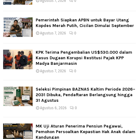
Agustus 7, 2026
0
Pemerintah Siapkan APBN untuk Bayar Utang
Kopdes Merah Putih, Cicilan Dimulai September
Agustus 7, 2026
0
KPK Terima Pengembalian US$530.000 dalam
Kasus Dugaan Korupsi Restitusi Pajak KPP
Madya Banjarmasin
Agustus 7, 2026
0
Seleksi Pimpinan BAZNAS Kaltim Periode 2026–
2031 Dibuka, Pendaftaran Berlangsung hingga
31 Agustus
Agustus 6, 2026
0
MK Uji Aturan Penerima Pensiun Pegawai,
Pemohon Persoalkan Kepastian Hak Anak dalam
Kandungan