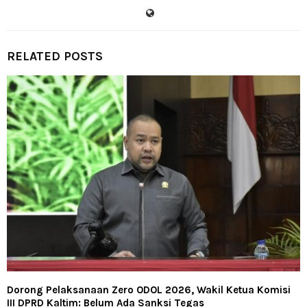
RELATED POSTS
Dorong Pelaksanaan Zero ODOL 2026, Wakil Ketua Komisi
III DPRD Kaltim: Belum Ada Sanksi Tegas