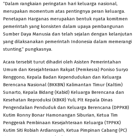
“Dalam rangkaian peringatan hari keluarga nasional,
merupakan momentum atas pentingnya peran keluarga.
Penetapan Harganas merupakan bentuk nyata komitmen
pemerintah yang konsisten dalam upaya pembangunan
Sumber Daya Manusia dan telah sejalan dengan kelanjutan
yang dilaksanakan pemerintah Indonesia dalam memerangi
stunting,” pungkasnya.
Acara tersebit turut dihadiri oleh Asisten Pemerintahan
Umum dan Kesejahteraan Rakyat (Pemkesra) Poniso Suryo
Renggono, Kepala Badan Kependudukan dan Keluarga
Berencana Nasional (BKKBN) Kalimantan Timur (Kaltim)
Sunarto, Kepala Bidang (Kabid) Keluarga Berencana dan
Kesehatan Reproduksi (KBKR) Yuli, Plt Kepala Dinas
Pengendalian Penduduk dan Keluarga Berencana (DPPKB)
Kutim Ronny Bonar Hamonangan Siburian, Ketua Tim
Penggerak Pembinaan Kesejahteraan Keluarga (TPPKK)
Kutim Siti Robiah Ardiansyah, Ketua Pimpinan Cabang (PC)