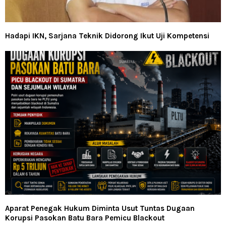
Hadapi IKN, Sarjana Teknik Didorong Ikut Uji Kompetensi
Aparat Penegak Hukum Diminta Usut Tuntas Dugaan
Korupsi Pasokan Batu Bara Pemicu Blackout