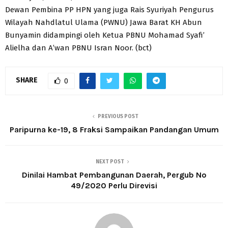
Dewan Pembina PP HPN yang juga Rais Syuriyah Pengurus
Wilayah Nahdlatul Ulama (PWNU) Jawa Barat KH Abun
Bunyamin didampingi oleh Ketua PBNU Mohamad Syafi’
Alielha dan A’wan PBNU Isran Noor. (bct)
SHARE
0
PREVIOUS POST
Paripurna ke-19, 8 Fraksi Sampaikan Pandangan Umum
NEXT POST
Dinilai Hambat Pembangunan Daerah, Pergub No
49/2020 Perlu Direvisi