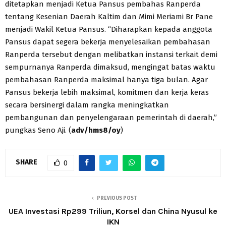
ditetapkan menjadi Ketua Pansus pembahas Ranperda
tentang Kesenian Daerah Kaltim dan Mimi Meriami Br Pane
menjadi Wakil Ketua Pansus. “Diharapkan kepada anggota
Pansus dapat segera bekerja menyelesaikan pembahasan
Ranperda tersebut dengan melibatkan instansi terkait demi
sempurnanya Ranperda dimaksud, mengingat batas waktu
pembahasan Ranperda maksimal hanya tiga bulan. Agar
Pansus bekerja lebih maksimal, komitmen dan kerja keras
secara bersinergi dalam rangka meningkatkan
pembangunan dan penyelengaraan pemerintah di daerah,”
pungkas Seno Aji. (
adv/hms8/oy
)
SHARE
0
PREVIOUS POST
UEA Investasi Rp299 Triliun, Korsel dan China Nyusul ke
IKN