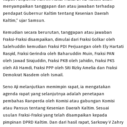
menyampaikan tanggapan dan atau jawaban terhadap
pendapat Gubernur Kaltim tentang Kesenian Daerah
Kaltim,” ujar Samsun.
Kemudian secara berurutan, tanggapan atau jawaban
Fraksi-Fraksi disampaikan, dimulai dari Fraksi Golkar oleh
Salehuddin kemudian Fraksi PDI Perjuangan oleh Ely Hartati
Rasyid, Fraksi Gerindra oleh Baharuddin Muin, Fraksi PAN
oleh Jawad Sirajuddin, Fraksi PKB oleh Jahidin, Fraksi PKS
oleh Ali Hamdi, Fraksi PPP oleh Siti Rizky Amelia dan Fraksi
Demokrat Nasdem oleh Ismail.
Seno Aji melanjutkan memimpin rapat, ia mengatakan
agenda rapat yang selanjutnya adalah penetapan
pembahas Ranperda oleh Komisi atau gabungan Komisi
atau Pansus tentang Kesenian Daerah Kaltim. Sesuai
usulan Fraksi-Fraksi yang telah disampaikan kepada
pimpinan DPRD Kaltim. Dan dari hasil rapat, Sarkowy V Zahry