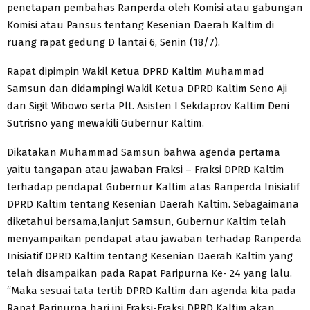
penetapan pembahas Ranperda oleh Komisi atau gabungan
Komisi atau Pansus tentang Kesenian Daerah Kaltim di
ruang rapat gedung D lantai 6, Senin (18/7).
Rapat dipimpin Wakil Ketua DPRD Kaltim Muhammad
Samsun dan didampingi Wakil Ketua DPRD Kaltim Seno Aji
dan Sigit Wibowo serta Plt. Asisten I Sekdaprov Kaltim Deni
Sutrisno yang mewakili Gubernur Kaltim.
Dikatakan Muhammad Samsun bahwa agenda pertama
yaitu tangapan atau jawaban Fraksi – Fraksi DPRD Kaltim
terhadap pendapat Gubernur Kaltim atas Ranperda Inisiatif
DPRD Kaltim tentang Kesenian Daerah Kaltim. Sebagaimana
diketahui bersama,lanjut Samsun, Gubernur Kaltim telah
menyampaikan pendapat atau jawaban terhadap Ranperda
Inisiatif DPRD Kaltim tentang Kesenian Daerah Kaltim yang
telah disampaikan pada Rapat Paripurna Ke- 24 yang lalu.
“Maka sesuai tata tertib DPRD Kaltim dan agenda kita pada
Rapat Paripurna hari ini Fraksi-Fraksi DPRD Kaltim akan