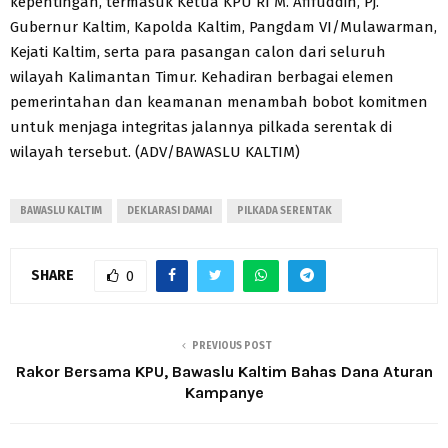
kepentingan, termasuk Ketua KPU RI M. Afifuddin, Pj.
Gubernur Kaltim, Kapolda Kaltim, Pangdam VI/Mulawarman,
Kejati Kaltim, serta para pasangan calon dari seluruh
wilayah Kalimantan Timur. Kehadiran berbagai elemen
pemerintahan dan keamanan menambah bobot komitmen
untuk menjaga integritas jalannya pilkada serentak di
wilayah tersebut. (ADV/BAWASLU KALTIM)
BAWASLU KALTIM
DEKLARASI DAMAI
PILKADA SERENTAK
SHARE
0
PREVIOUS POST
Rakor Bersama KPU, Bawaslu Kaltim Bahas Dana Aturan
Kampanye