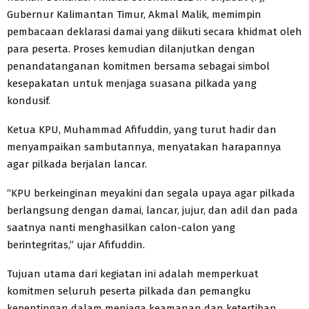
Gubernur Kalimantan Timur, Akmal Malik, memimpin
pembacaan deklarasi damai yang diikuti secara khidmat oleh
para peserta. Proses kemudian dilanjutkan dengan
penandatanganan komitmen bersama sebagai simbol
kesepakatan untuk menjaga suasana pilkada yang
kondusif.
Ketua KPU, Muhammad Afifuddin, yang turut hadir dan
menyampaikan sambutannya, menyatakan harapannya
agar pilkada berjalan lancar.
“KPU berkeinginan meyakini dan segala upaya agar pilkada
berlangsung dengan damai, lancar, jujur, dan adil dan pada
saatnya nanti menghasilkan calon-calon yang
berintegritas,” ujar Afifuddin.
Tujuan utama dari kegiatan ini adalah memperkuat
komitmen seluruh peserta pilkada dan pemangku
kepentingan dalam menjaga keamanan dan ketertiban