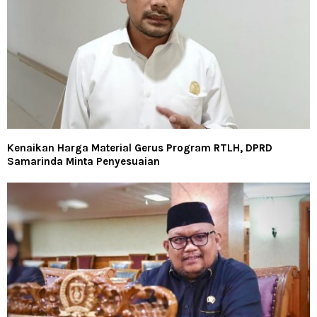
Kenaikan Harga Material Gerus Program RTLH, DPRD
Samarinda Minta Penyesuaian