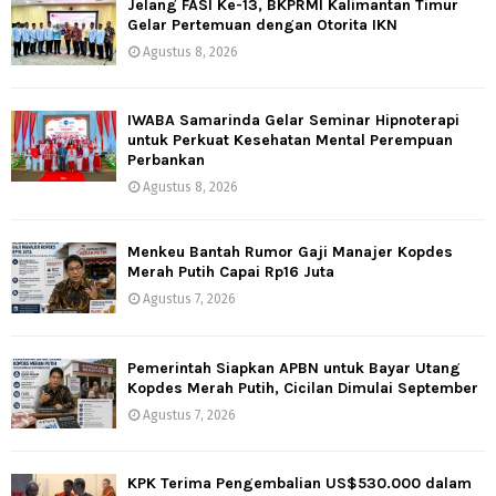
Jelang FASI Ke-13, BKPRMI Kalimantan Timur
Gelar Pertemuan dengan Otorita IKN
Agustus 8, 2026
IWABA Samarinda Gelar Seminar Hipnoterapi
untuk Perkuat Kesehatan Mental Perempuan
Perbankan
Agustus 8, 2026
Menkeu Bantah Rumor Gaji Manajer Kopdes
Merah Putih Capai Rp16 Juta
Agustus 7, 2026
Pemerintah Siapkan APBN untuk Bayar Utang
Kopdes Merah Putih, Cicilan Dimulai September
Agustus 7, 2026
KPK Terima Pengembalian US$530.000 dalam