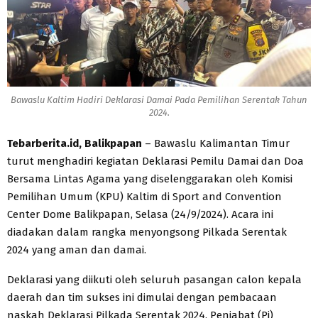
Bawaslu Kaltim Hadiri Deklarasi Damai Pada Pemilihan Serentak Tahun
2024.
Tebarberita.id, Balikpapan
– Bawaslu Kalimantan Timur
turut menghadiri kegiatan Deklarasi Pemilu Damai dan Doa
Bersama Lintas Agama yang diselenggarakan oleh Komisi
Pemilihan Umum (KPU) Kaltim di Sport and Convention
Center Dome Balikpapan, Selasa (24/9/2024). Acara ini
diadakan dalam rangka menyongsong Pilkada Serentak
2024 yang aman dan damai.
Deklarasi yang diikuti oleh seluruh pasangan calon kepala
daerah dan tim sukses ini dimulai dengan pembacaan
naskah Deklarasi Pilkada Serentak 2024. Penjabat (Pj)