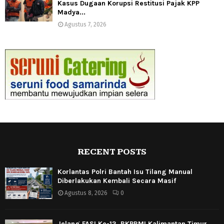
Kasus Dugaan Korupsi Restitusi Pajak KPP
Madya...
Agustus 7, 2026
RECENT POSTS
Korlantas Polri Bantah Isu Tilang Manual
Diberlakukan Kembali Secara Masif
Agustus 8, 2026
0
Jelang FASI Ke-13, BKPRMI Kalimantan Timur