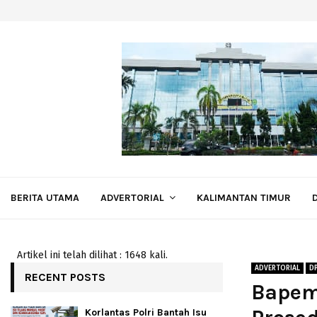
BERITA UTAMA
ADVERTORIAL
KALIMANTAN TIMUR
Artikel ini telah dilihat : 1648 kali.
ADVERTORIAL
D
RECENT POSTS
Bapem
Korlantas Polri Bantah Isu