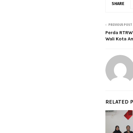
SHARE
PREVIOUS POST
Perda RTRW 
Wali Kota Am
RELATED 