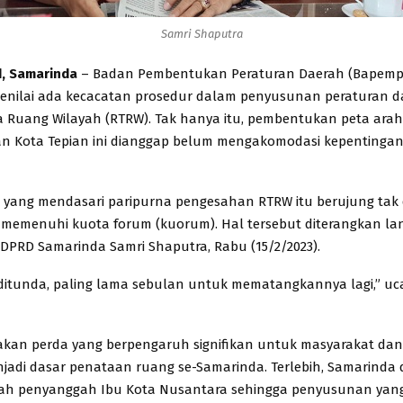
Samri Shaputra
d, Samarinda
– Badan Pembentukan Peraturan Daerah (Bapemp
nilai ada kecacatan prosedur dalam penyusunan peraturan d
 Ruang Wilayah (RTRW). Tak hanya itu, pembentukan peta arah
 Kota Tepian ini dianggap belum mengakomodasi kepentingan
h yang mendasari paripurna pengesahan RTRW itu berujung tak 
 memenuhi kuota forum (kuorum). Hal tersebut diterangkan l
PRD Samarinda Samri Shaputra, Rabu (15/2/2023).
ditunda, paling lama sebulan untuk mematangkannya lagi,” uc
kan perda yang berpengaruh signifikan untuk masyarakat da
jadi dasar penataan ruang se-Samarinda. Terlebih, Samarinda 
rah penyanggah Ibu Kota Nusantara sehingga penyusunan yang