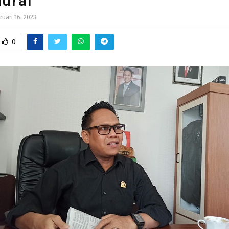
ural
ruari 16, 2023
0