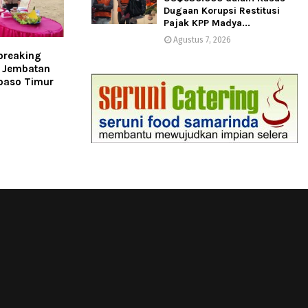
Dugaan Korupsi Restitusi
Pajak KPP Madya...
Agustus 7, 2026
breaking
 Jembatan
paso Timur