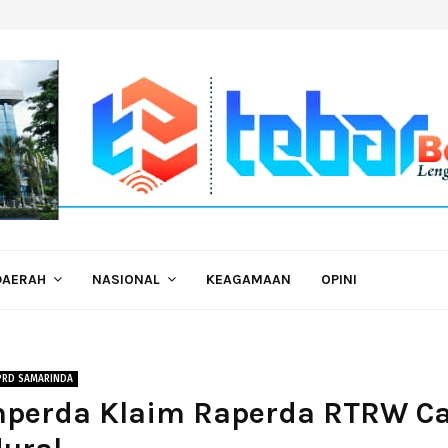
DAERAH
NASIONAL
KEAGAMAAN
OPINI
PRD SAMARINDA
perda Klaim Raperda RTRW Ca