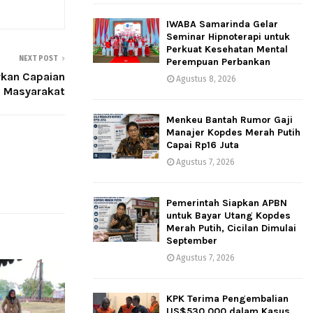
IWABA Samarinda Gelar
Seminar Hipnoterapi untuk
Perkuat Kesehatan Mental
NEXT POST
Perempuan Perbankan
rkan Capaian
Agustus 8, 2026
a Masyarakat
Menkeu Bantah Rumor Gaji
Manajer Kopdes Merah Putih
Capai Rp16 Juta
Agustus 7, 2026
Pemerintah Siapkan APBN
untuk Bayar Utang Kopdes
Merah Putih, Cicilan Dimulai
September
Agustus 7, 2026
KPK Terima Pengembalian
US$530.000 dalam Kasus