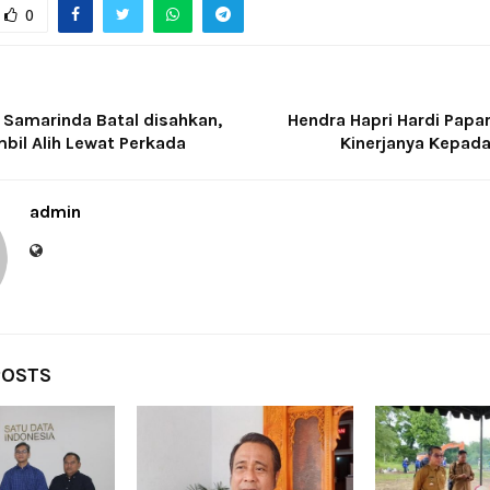
0
Samarinda Batal disahkan,
Hendra Hapri Hardi Papa
bil Alih Lewat Perkada
Kinerjanya Kepad
admin
POSTS