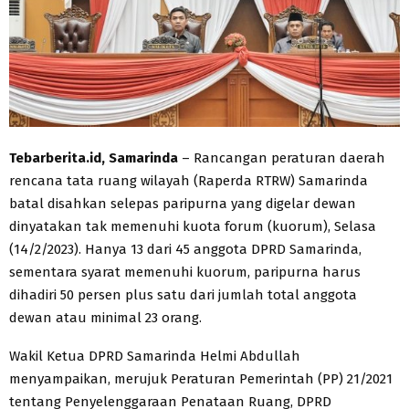
Tebarberita.id, Samarinda
– Rancangan peraturan daerah
rencana tata ruang wilayah (Raperda RTRW) Samarinda
batal disahkan selepas paripurna yang digelar dewan
dinyatakan tak memenuhi kuota forum (kuorum), Selasa
(14/2/2023). Hanya 13 dari 45 anggota DPRD Samarinda,
sementara syarat memenuhi kuorum, paripurna harus
dihadiri 50 persen plus satu dari jumlah total anggota
dewan atau minimal 23 orang.
Wakil Ketua DPRD Samarinda Helmi Abdullah
menyampaikan, merujuk Peraturan Pemerintah (PP) 21/2021
tentang Penyelenggaraan Penataan Ruang, DPRD