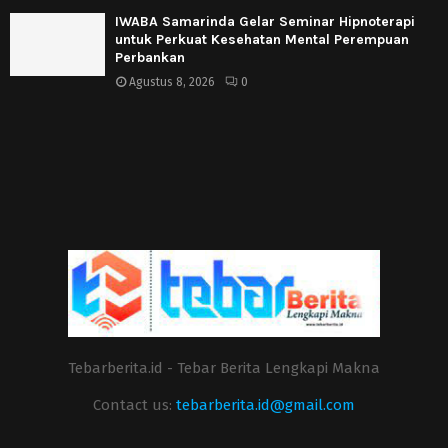
IWABA Samarinda Gelar Seminar Hipnoterapi
untuk Perkuat Kesehatan Mental Perempuan
Perbankan
Agustus 8, 2026
0
Tebarberita.id - Tebar Berita Lengkapi Makna
Contact us:
tebarberita.id@gmail.com