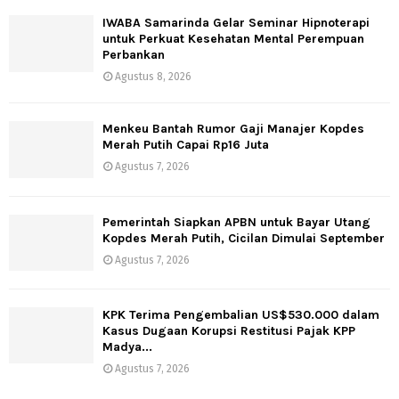
IWABA Samarinda Gelar Seminar Hipnoterapi
untuk Perkuat Kesehatan Mental Perempuan
Perbankan
Agustus 8, 2026
Menkeu Bantah Rumor Gaji Manajer Kopdes
Merah Putih Capai Rp16 Juta
Agustus 7, 2026
Pemerintah Siapkan APBN untuk Bayar Utang
Kopdes Merah Putih, Cicilan Dimulai September
Agustus 7, 2026
KPK Terima Pengembalian US$530.000 dalam
Kasus Dugaan Korupsi Restitusi Pajak KPP
Madya...
Agustus 7, 2026