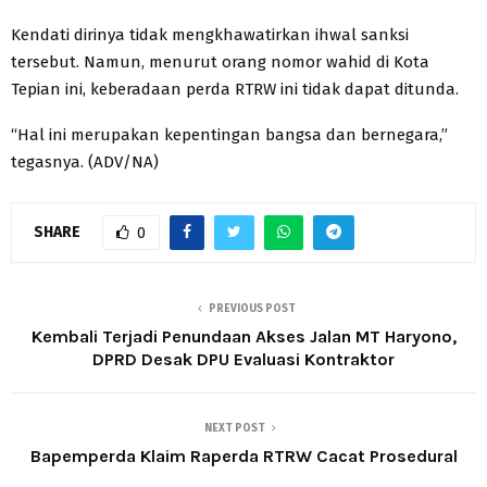
Kendati dirinya tidak mengkhawatirkan ihwal sanksi
tersebut. Namun, menurut orang nomor wahid di Kota
Tepian ini, keberadaan perda RTRW ini tidak dapat ditunda.
“Hal ini merupakan kepentingan bangsa dan bernegara,”
tegasnya. (ADV/NA)
SHARE
0
PREVIOUS POST
Kembali Terjadi Penundaan Akses Jalan MT Haryono,
DPRD Desak DPU Evaluasi Kontraktor
NEXT POST
Bapemperda Klaim Raperda RTRW Cacat Prosedural