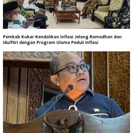
Pemkab Kukar Kendalikan Inflasi Jelang Ramadhan dan
Idulfitri dengan Program Ulama Peduli Inflasi