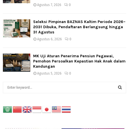
Agustus 7, 2026
0
Seleksi Pimpinan BAZNAS Kaltim Periode 2026–
2031 Dibuka, Pendaftaran Berlangsung hingga
31 Agustus
Agustus 6, 2026
0
MK Uji Aturan Penerima Pensiun Pegawai,
Pemohon Persoalkan Kepastian Hak Anak dalam
Kandungan
Agustus 5, 2026
0
S
e
a
S
r
c
E
h
f
A
o