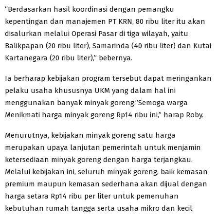
“Berdasarkan hasil koordinasi dengan pemangku
kepentingan dan manajemen PT KRN, 80 ribu liter itu akan
disalurkan melalui Operasi Pasar di tiga wilayah, yaitu
Balikpapan (20 ribu liter), Samarinda (40 ribu liter) dan Kutai
Kartanegara (20 ribu liter),” bebernya.
Ia berharap kebijakan program tersebut dapat meringankan
pelaku usaha khususnya UKM yang dalam hal ini
menggunakan banyak minyak goreng.”Semoga warga
Menikmati harga minyak goreng Rp14 ribu ini,” harap Roby.
Menurutnya, kebijakan minyak goreng satu harga
merupakan upaya lanjutan pemerintah untuk menjamin
ketersediaan minyak goreng dengan harga terjangkau.
Melalui kebijakan ini, seluruh minyak goreng, baik kemasan
premium maupun kemasan sederhana akan dijual dengan
harga setara Rp14 ribu per liter untuk pemenuhan
kebutuhan rumah tangga serta usaha mikro dan kecil.