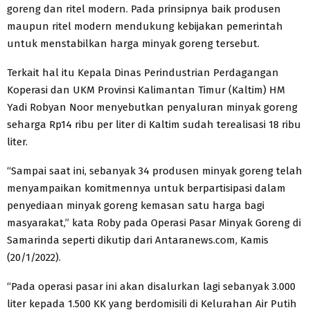
goreng dan ritel modern. Pada prinsipnya baik produsen
maupun ritel modern mendukung kebijakan pemerintah
untuk menstabilkan harga minyak goreng tersebut.
Terkait hal itu Kepala Dinas Perindustrian Perdagangan
Koperasi dan UKM Provinsi Kalimantan Timur (Kaltim) HM
Yadi Robyan Noor menyebutkan penyaluran minyak goreng
seharga Rp14 ribu per liter di Kaltim sudah terealisasi 18 ribu
liter.
“Sampai saat ini, sebanyak 34 produsen minyak goreng telah
menyampaikan komitmennya untuk berpartisipasi dalam
penyediaan minyak goreng kemasan satu harga bagi
masyarakat,” kata Roby pada Operasi Pasar Minyak Goreng di
Samarinda seperti dikutip dari Antaranews.com, Kamis
(20/1/2022).
“Pada operasi pasar ini akan disalurkan lagi sebanyak 3.000
liter kepada 1.500 KK yang berdomisili di Kelurahan Air Putih