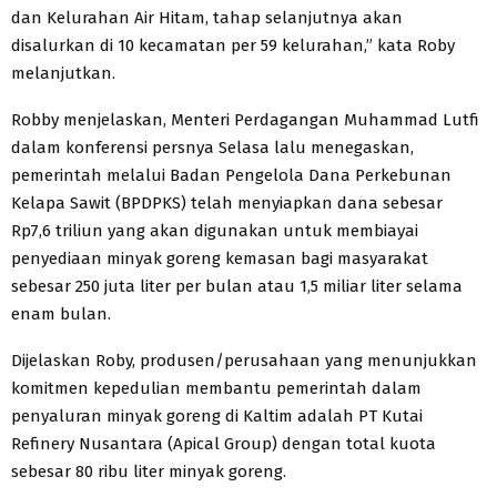
dan Kelurahan Air Hitam, tahap selanjutnya akan
disalurkan di 10 kecamatan per 59 kelurahan,” kata Roby
melanjutkan.
Robby menjelaskan, Menteri Perdagangan Muhammad Lutfi
dalam konferensi persnya Selasa lalu menegaskan,
pemerintah melalui Badan Pengelola Dana Perkebunan
Kelapa Sawit (BPDPKS) telah menyiapkan dana sebesar
Rp7,6 triliun yang akan digunakan untuk membiayai
penyediaan minyak goreng kemasan bagi masyarakat
sebesar 250 juta liter per bulan atau 1,5 miliar liter selama
enam bulan.
Dijelaskan Roby, produsen/perusahaan yang menunjukkan
komitmen kepedulian membantu pemerintah dalam
penyaluran minyak goreng di Kaltim adalah PT Kutai
Refinery Nusantara (Apical Group) dengan total kuota
sebesar 80 ribu liter minyak goreng.