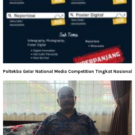
Poltekba Gelar National Media Competition Tingkat Nasional