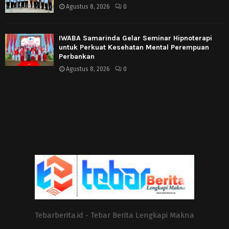
Agustus 8, 2026
0
IWABA Samarinda Gelar Seminar Hipnoterapi
untuk Perkuat Kesehatan Mental Perempuan
Perbankan
Agustus 8, 2026
0
Tebarberita.id - Tebar Berita Lengkapi Makna