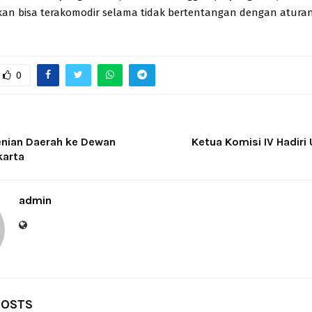
kan bisa terakomodir selama tidak bertentangan dengan aturan,
0
nian Daerah ke Dewan
Ketua Komisi IV Hadiri
karta
admin
POSTS