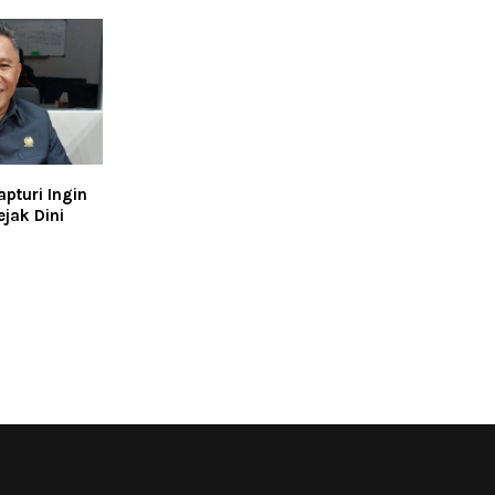
pturi Ingin
jak Dini