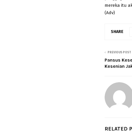
mereka itu a
(Adv)
SHARE
PREVIOUS POST
Pansus Kese
Kesenian Ja
RELATED 