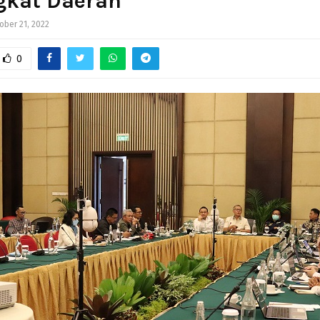
gkat Daerah
ober 21, 2022
0