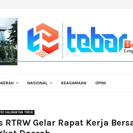
DAERAH
NASIONAL
KEAGAMAAN
OPINI
PRD KALIMANTAN TIMUR
s RTRW Gelar Rapat Kerja Ber