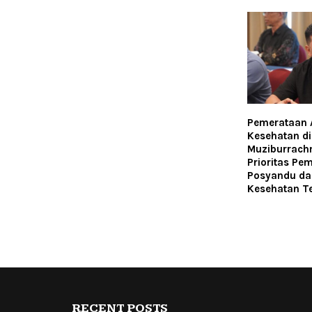
Pemerataan 
Kesehatan di
Muziburrac
Prioritas P
Posyandu dan
Kesehatan Te
RECENT POSTS