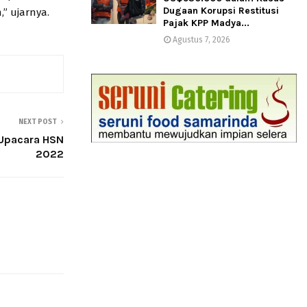
Dugaan Korupsi Restitusi
” ujarnya.
Pajak KPP Madya...
Agustus 7, 2026
NEXT POST
 Upacara HSN
2022