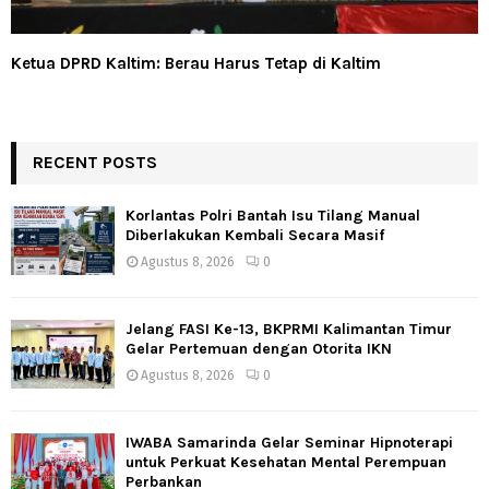
Ketua DPRD Kaltim: Berau Harus Tetap di Kaltim
RECENT POSTS
Korlantas Polri Bantah Isu Tilang Manual
Diberlakukan Kembali Secara Masif
Agustus 8, 2026
0
Jelang FASI Ke-13, BKPRMI Kalimantan Timur
Gelar Pertemuan dengan Otorita IKN
Agustus 8, 2026
0
IWABA Samarinda Gelar Seminar Hipnoterapi
untuk Perkuat Kesehatan Mental Perempuan
Perbankan