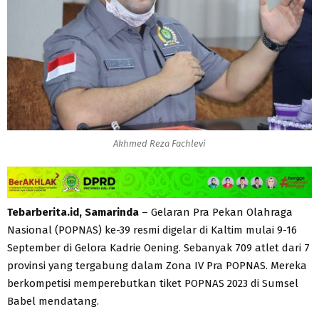
Akhmed Reza Fachlevi
Tebarberita.id, Samarinda
– Gelaran Pra Pekan Olahraga
Nasional (POPNAS) ke-39 resmi digelar di Kaltim mulai 9-16
September di Gelora Kadrie Oening. Sebanyak 709 atlet dari 7
provinsi yang tergabung dalam Zona IV Pra POPNAS. Mereka
berkompetisi memperebutkan tiket POPNAS 2023 di Sumsel
Babel mendatang.