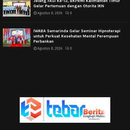
Jelang FASI Ke-13, BKPRMI Kalimantan Timur
Gelar Pertemuan dengan Otorita IKN
Agustus 8, 2026
0
IWABA Samarinda Gelar Seminar Hipnoterapi
untuk Perkuat Kesehatan Mental Perempuan
Perbankan
Agustus 8, 2026
0