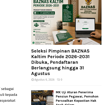
Seleksi Pimpinan BAZNAS
Kaltim Periode 2026–2031
Dibuka, Pendaftaran
Berlangsung hingga 31
Agustus
Agustus 6, 2026
0
 sebagai
MK Uji Aturan Penerima
uli kepada
Pensiun Pegawai, Pemohon
asyarakat
Persoalkan Kepastian Hak
Anak dalam...