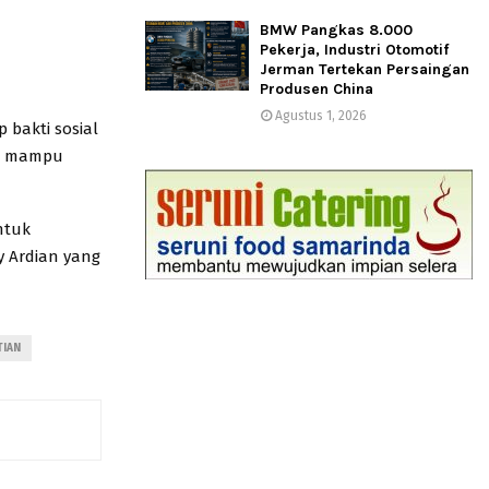
BMW Pangkas 8.000
Pekerja, Industri Otomotif
Jerman Tertekan Persaingan
Produsen China
Agustus 1, 2026
 bakti sosial
ak mampu
ntuk
y Ardian yang
TIAN