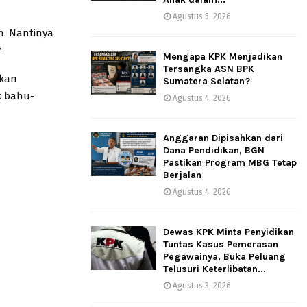
Agustus 5, 2026
n. Nantinya
.
Mengapa KPK Menjadikan
Tersangka ASN BPK
nkan
Sumatera Selatan?
k bahu-
Agustus 4, 2026
Anggaran Dipisahkan dari
Dana Pendidikan, BGN
Pastikan Program MBG Tetap
Berjalan
Agustus 4, 2026
Dewas KPK Minta Penyidikan
Tuntas Kasus Pemerasan
Pegawainya, Buka Peluang
Telusuri Keterlibatan...
Agustus 3, 2026