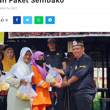
an Paket Sembako
ober 14, 2022
0