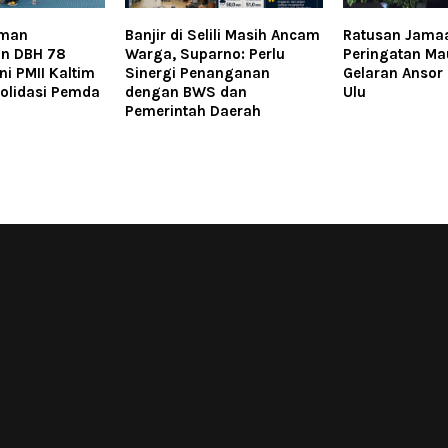
aman
Banjir di Selili Masih Ancam
Ratusan Jamaa
n DBH 78
Warga, Suparno: Perlu
Peringatan Mau
ni PMII Kaltim
Sinergi Penanganan
Gelaran Ansor
olidasi Pemda
dengan BWS dan
Ulu
Pemerintah Daerah