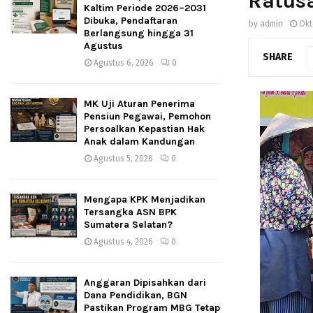
Ratus
Kaltim Periode 2026–2031
Dibuka, Pendaftaran
by
admin
Okt
Berlangsung hingga 31
Agustus
SHARE
Agustus 6, 2026
0
MK Uji Aturan Penerima
Pensiun Pegawai, Pemohon
Persoalkan Kepastian Hak
Anak dalam Kandungan
Agustus 5, 2026
0
Mengapa KPK Menjadikan
Tersangka ASN BPK
Sumatera Selatan?
Agustus 4, 2026
0
Anggaran Dipisahkan dari
Dana Pendidikan, BGN
Pastikan Program MBG Tetap