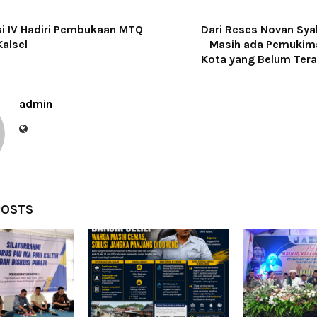
i IV Hadiri Pembukaan MTQ
Dari Reses Novan Syah
Kalsel
Masih ada Pemukim
Kota yang Belum Terali
admin
POSTS