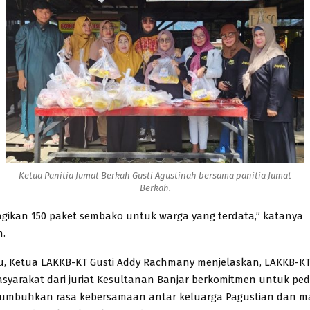
Ketua Panitia Jumat Berkah Gusti Agustinah bersama panitia Jumat
Berkah.
ikan 150 paket sembako untuk warga yang terdata,” katanya
.
u, Ketua LAKKB-KT Gusti Addy Rachmany menjelaskan, LAKKB-KT
asyarakat dari juriat Kesultanan Banjar berkomitmen untuk ped
umbuhkan rasa kebersamaan antar keluarga Pagustian dan m