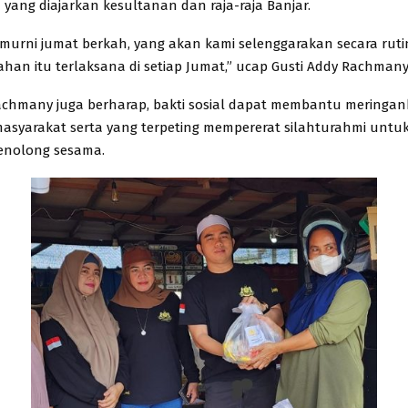
yang diajarkan kesultanan dan raja-raja Banjar.
i murni jumat berkah, yang akan kami selenggarakan secara ruti
n itu terlaksana di setiap Jumat,” ucap Gusti Addy Rachmany
achmany juga berharap, bakti sosial dapat membantu meringa
syarakat serta yang terpeting mempererat silahturahmi untu
nolong sesama.