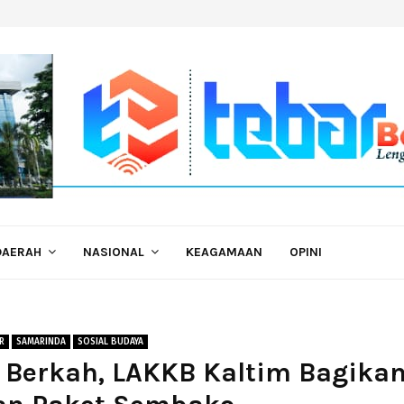
DAERAH
NASIONAL
KEAGAMAAN
OPINI
R
SAMARINDA
SOSIAL BUDAYA
 Berkah, LAKKB Kaltim Bagika