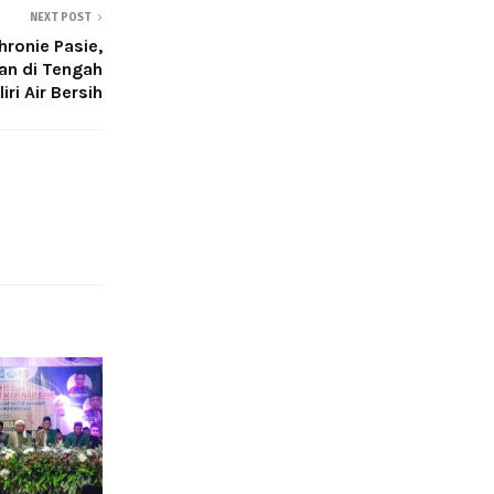
NEXT POST
ronie Pasie,
an di Tengah
ri Air Bersih