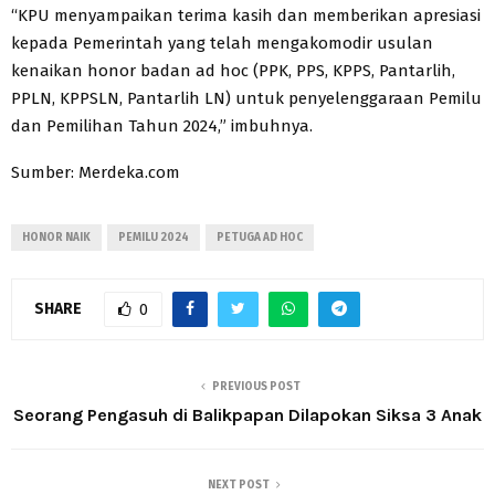
“KPU menyampaikan terima kasih dan memberikan apresiasi
kepada Pemerintah yang telah mengakomodir usulan
kenaikan honor badan ad hoc (PPK, PPS, KPPS, Pantarlih,
PPLN, KPPSLN, Pantarlih LN) untuk penyelenggaraan Pemilu
dan Pemilihan Tahun 2024,” imbuhnya.
Sumber: Merdeka.com
HONOR NAIK
PEMILU 2024
PETUGA AD HOC
SHARE
0
PREVIOUS POST
Seorang Pengasuh di Balikpapan Dilapokan Siksa 3 Anak
NEXT POST