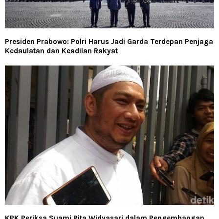
Presiden Prabowo: Polri Harus Jadi Garda Terdepan Penjaga
Kedaulatan dan Keadilan Rakyat
KPK Periksa Suami Rita Widyasari dalam Pengembangan