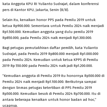
kata Anggota KPU RI Yulianto Sudrajat, dalam konferensi
pers di Kantor KPU, Jakarta, Senin (8/8).
Selain itu, kenaikan honor PPS pada Pemilu 2019 untuk
ketua Rp900.000. Sementara untuk Pemilu 2024 naik menjadi
Rp1.500.000. Kemudian anggota yang dulu pemilu 2019
Rp850.000, pada Pemilu 2024 naik menjadi Rp1.300.000.
Bagi petugas pemutakhiran daftar pemilih, kata Yulianto
Sudrajat, pada Pemilu 2019 Rp800.000 menjadi Rp1.000.000
pada Pemilu 2024. Kemudian untuk ketua KPPS di Pemilu
2019 Rp 550.000 pada Pemilu 2024 naik jadi Rp1.200.000.
“Kemudian anggota di Pemilu 2019 itu honornya Rp500.000 di
Pemilu 2024 naik menjadi Rp1.100.000. Berikutnya sampai
dengan linmas petugas ketertiban di PPS Pemilu 2019
Rp500.000. Kemudian besok di Pemilu 2024 Rp700.000. Itu di
antara beberapa kenaikan untuk honor badan ad hoc,”
ucapnya.