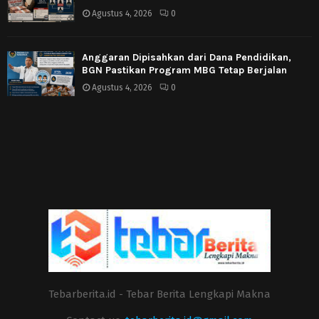
Agustus 4, 2026
0
Anggaran Dipisahkan dari Dana Pendidikan,
BGN Pastikan Program MBG Tetap Berjalan
Agustus 4, 2026
0
Tebarberita.id - Tebar Berita Lengkapi Makna