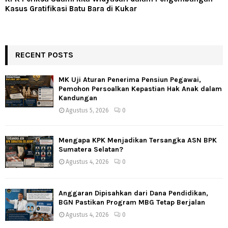
Kasus Gratifikasi Batu Bara di Kukar
RECENT POSTS
MK Uji Aturan Penerima Pensiun Pegawai,
Pemohon Persoalkan Kepastian Hak Anak dalam
Kandungan
Agustus 5, 2026
0
Mengapa KPK Menjadikan Tersangka ASN BPK
Sumatera Selatan?
Agustus 4, 2026
0
Anggaran Dipisahkan dari Dana Pendidikan,
BGN Pastikan Program MBG Tetap Berjalan
Agustus 4, 2026
0