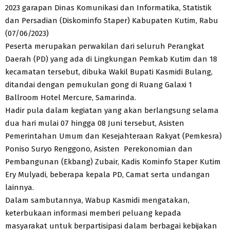
2023 garapan Dinas Komunikasi dan Informatika, Statistik
dan Persadian (Diskominfo Staper) Kabupaten Kutim, Rabu
(07/06/2023)
Peserta merupakan perwakilan dari seluruh Perangkat
Daerah (PD) yang ada di Lingkungan Pemkab Kutim dan 18
kecamatan tersebut, dibuka Wakil Bupati Kasmidi Bulang,
ditandai dengan pemukulan gong di Ruang Galaxi 1
Ballroom Hotel Mercure, Samarinda.
Hadir pula dalam kegiatan yang akan berlangsung selama
dua hari mulai 07 hingga 08 Juni tersebut, Asisten
Pemerintahan Umum dan Kesejahteraan Rakyat (Pemkesra)
Poniso Suryo Renggono, Asisten Perekonomian dan
Pembangunan (Ekbang) Zubair, Kadis Kominfo Staper Kutim
Ery Mulyadi, beberapa kepala PD, Camat serta undangan
lainnya.
Dalam sambutannya, Wabup Kasmidi mengatakan,
keterbukaan informasi memberi peluang kepada
masyarakat untuk berpartisipasi dalam berbagai kebijakan