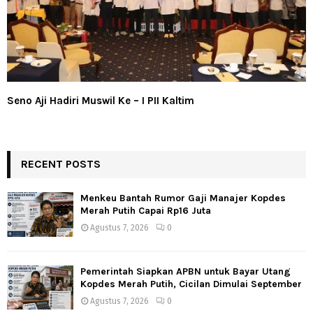
Seno Aji Hadiri Muswil Ke – I PII Kaltim
RECENT POSTS
Menkeu Bantah Rumor Gaji Manajer Kopdes
Merah Putih Capai Rp16 Juta
Agustus 7, 2026
0
Pemerintah Siapkan APBN untuk Bayar Utang
Kopdes Merah Putih, Cicilan Dimulai September
Agustus 7, 2026
0