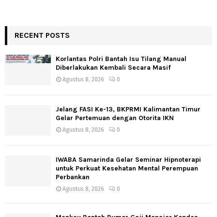
RECENT POSTS
Korlantas Polri Bantah Isu Tilang Manual
Diberlakukan Kembali Secara Masif
Agustus 8, 2026
0
Jelang FASI Ke-13, BKPRMI Kalimantan Timur
Gelar Pertemuan dengan Otorita IKN
Agustus 8, 2026
0
IWABA Samarinda Gelar Seminar Hipnoterapi
untuk Perkuat Kesehatan Mental Perempuan
Perbankan
Agustus 8, 2026
0