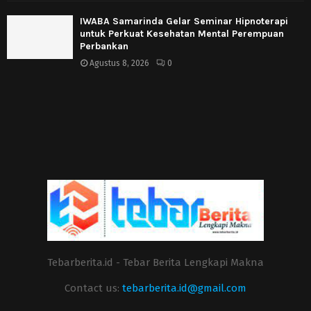
IWABA Samarinda Gelar Seminar Hipnoterapi
untuk Perkuat Kesehatan Mental Perempuan
Perbankan
Agustus 8, 2026
0
Tebarberita.id - Tebar Berita Lengkapi Makna
Contact us:
tebarberita.id@gmail.com