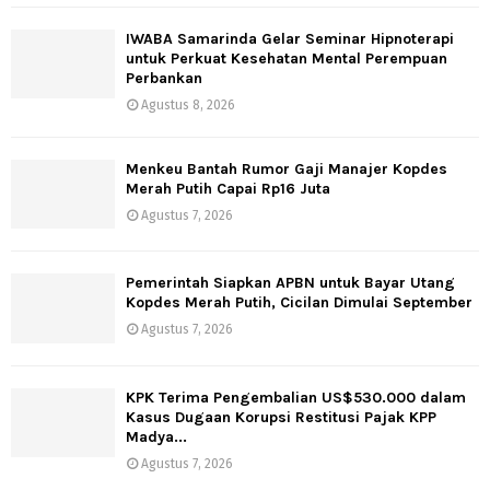
IWABA Samarinda Gelar Seminar Hipnoterapi
untuk Perkuat Kesehatan Mental Perempuan
Perbankan
Agustus 8, 2026
Menkeu Bantah Rumor Gaji Manajer Kopdes
Merah Putih Capai Rp16 Juta
Agustus 7, 2026
Pemerintah Siapkan APBN untuk Bayar Utang
Kopdes Merah Putih, Cicilan Dimulai September
Agustus 7, 2026
KPK Terima Pengembalian US$530.000 dalam
Kasus Dugaan Korupsi Restitusi Pajak KPP
Madya...
Agustus 7, 2026