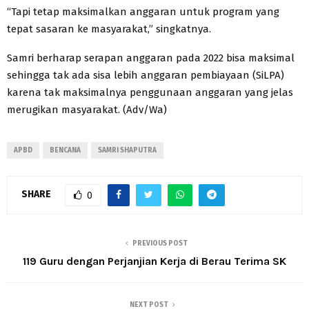
“Tapi tetap maksimalkan anggaran untuk program yang
tepat sasaran ke masyarakat,” singkatnya.
Samri berharap serapan anggaran pada 2022 bisa maksimal
sehingga tak ada sisa lebih anggaran pembiayaan (SiLPA)
karena tak maksimalnya penggunaan anggaran yang jelas
merugikan masyarakat. (Adv/Wa)
APBD
BENCANA
SAMRI SHAPUTRA
SHARE
0
PREVIOUS POST
119 Guru dengan Perjanjian Kerja di Berau Terima SK
NEXT POST