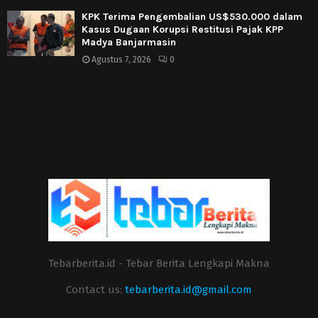
KPK Terima Pengembalian US$530.000 dalam
Kasus Dugaan Korupsi Restitusi Pajak KPP
Madya Banjarmasin
Agustus 7, 2026
0
Tebarberita.id - Tebar Berita Lengkapi Makna
Contact us:
tebarberita.id@gmail.com