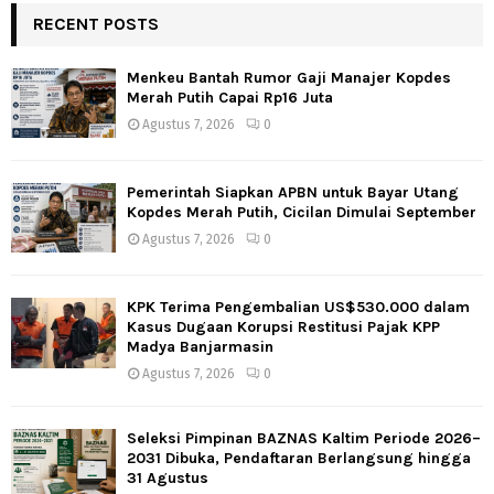
RECENT POSTS
Menkeu Bantah Rumor Gaji Manajer Kopdes
Merah Putih Capai Rp16 Juta
Agustus 7, 2026
0
Pemerintah Siapkan APBN untuk Bayar Utang
Kopdes Merah Putih, Cicilan Dimulai September
Agustus 7, 2026
0
KPK Terima Pengembalian US$530.000 dalam
Kasus Dugaan Korupsi Restitusi Pajak KPP
Madya Banjarmasin
Agustus 7, 2026
0
Seleksi Pimpinan BAZNAS Kaltim Periode 2026–
2031 Dibuka, Pendaftaran Berlangsung hingga
31 Agustus