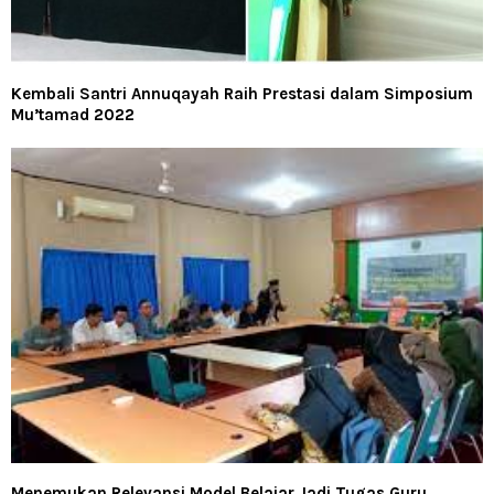
Kembali Santri Annuqayah Raih Prestasi dalam Simposium
Mu’tamad 2022
Menemukan Relevansi Model Belajar Jadi Tugas Guru