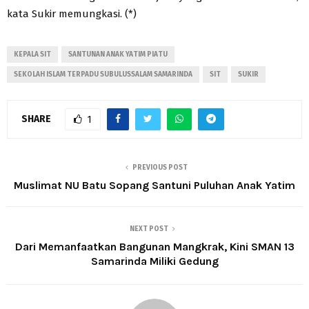
kata Sukir memungkasi. (*)
KEPALA SIT
SANTUNAN ANAK YATIM PIATU
SEKOLAH ISLAM TERPADU SUBULUSSALAM SAMARINDA
SIT
SUKIR
SHARE
1
PREVIOUS POST
Muslimat NU Batu Sopang Santuni Puluhan Anak Yatim
NEXT POST
Dari Memanfaatkan Bangunan Mangkrak, Kini SMAN 13
Samarinda Miliki Gedung