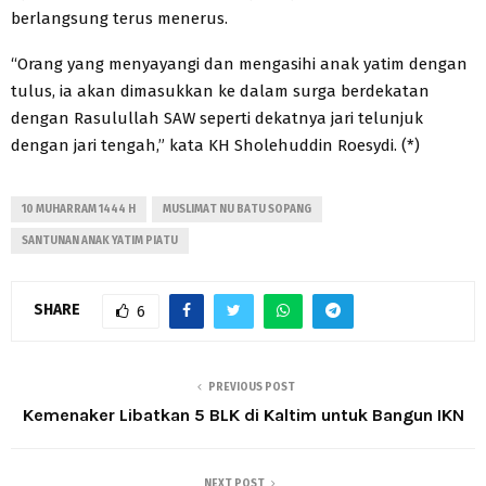
berlangsung terus menerus.
“Orang yang menyayangi dan mengasihi anak yatim dengan
tulus, ia akan dimasukkan ke dalam surga berdekatan
dengan Rasulullah SAW seperti dekatnya jari telunjuk
dengan jari tengah,” kata KH Sholehuddin Roesydi. (*)
10 MUHARRAM 1444 H
MUSLIMAT NU BATU SOPANG
SANTUNAN ANAK YATIM PIATU
SHARE
6
PREVIOUS POST
Kemenaker Libatkan 5 BLK di Kaltim untuk Bangun IKN
NEXT POST