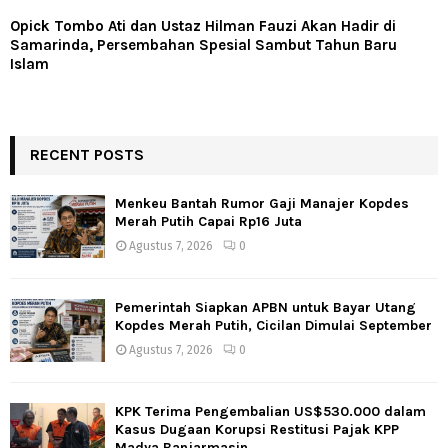
Opick Tombo Ati dan Ustaz Hilman Fauzi Akan Hadir di
Samarinda, Persembahan Spesial Sambut Tahun Baru
Islam
RECENT POSTS
Menkeu Bantah Rumor Gaji Manajer Kopdes
Merah Putih Capai Rp16 Juta
Agustus 7, 2026
0
Pemerintah Siapkan APBN untuk Bayar Utang
Kopdes Merah Putih, Cicilan Dimulai September
Agustus 7, 2026
0
KPK Terima Pengembalian US$530.000 dalam
Kasus Dugaan Korupsi Restitusi Pajak KPP
Madya Banjarmasin