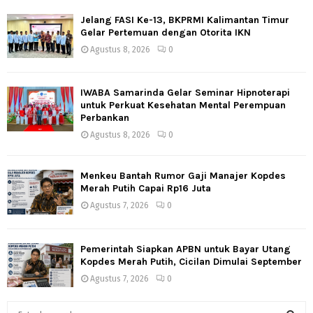
Jelang FASI Ke-13, BKPRMI Kalimantan Timur
Gelar Pertemuan dengan Otorita IKN
Agustus 8, 2026
0
IWABA Samarinda Gelar Seminar Hipnoterapi
untuk Perkuat Kesehatan Mental Perempuan
Perbankan
Agustus 8, 2026
0
Menkeu Bantah Rumor Gaji Manajer Kopdes
Merah Putih Capai Rp16 Juta
Agustus 7, 2026
0
Pemerintah Siapkan APBN untuk Bayar Utang
Kopdes Merah Putih, Cicilan Dimulai September
Agustus 7, 2026
0
S