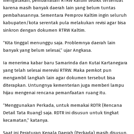
mengatakan, pembahasan RTRW Kaltim sedikit tersendat
karena masih banyak daerah lain yang belum tuntas
pembahasannya. Sementara Pemprov Kaltim ingin seluruh
kabupaten/kota serentak pula melakukan revisi agar bisa
sinkron dengan dokumen RTRW Kaltim.
“Kita tinggal menunggu saja. Problemnya daerah lain
banyak yang belum selesai,” ujar Angkasa.
Ia menerima kabar baru Samarinda dan Kutai Kartanegara
yang telah selesai merevisi RTRW. Maka pemkot pun
mengambil langkah lain agar dokumen tersebut bisa
diterapkan. Untungnya kementerian juga memberi lampu
hijau mengenai rencana pemanfaatan ruang itu.
“Menggunakan Perkada, untuk memakai RDTR (Rencana
Detail Tata Ruang) saja. RDTR ini disusun untuk tingkat
kecamatan,” katanya.
Saat ini Peraturan Kepala Daerah (Perkada) masih disusun.