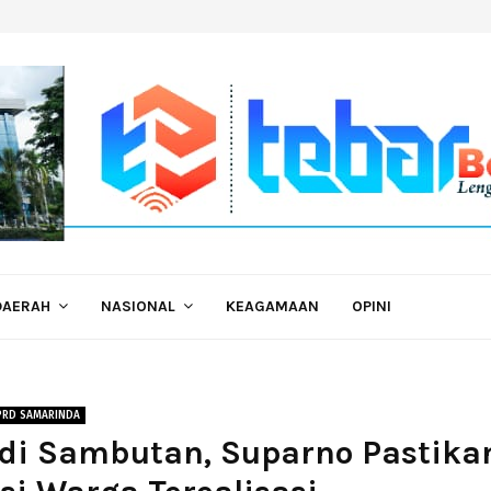
DAERAH
NASIONAL
KEAGAMAAN
OPINI
PRD SAMARINDA
 di Sambutan, Suparno Pastika