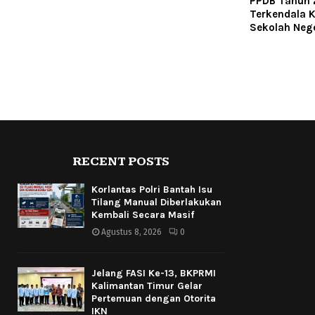
PPDB Tahun
Terkendala 
Sekolah Nege
RECENT POSTS
Korlantas Polri Bantah Isu
Tilang Manual Diberlakukan
Kembali Secara Masif
Agustus 8, 2026
0
Jelang FASI Ke-13, BKPRMI
Kalimantan Timur Gelar
Pertemuan dengan Otorita
IKN