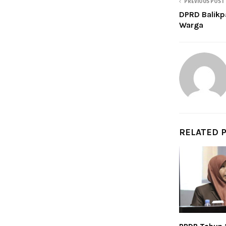
PREVIOUS POST
DPRD Balikp
Warga
RELATED 