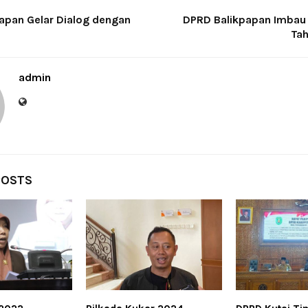
apan Gelar Dialog dengan
DPRD Balikpapan Imbau 
Ta
admin
POSTS