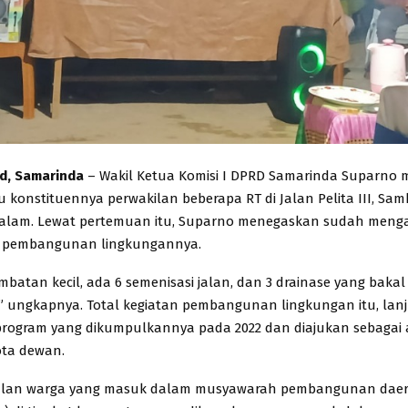
id, Samarinda
– Wakil Ketua Komisi I DPRD Samarinda Suparno 
u konstituennya perwakilan beberapa RT di Jalan Pelita III, Sa
 Malam. Lewat pertemuan itu, Suparno menegaskan sudah meng
 pembangunan lingkungannya.
jembatan kecil, ada 6 semenisasi jalan, dan 3 drainase yang bakal
i,” ungkapnya. Total kegiatan pembangunan lingkungan itu, lanju
ogram yang dikumpulkannya pada 2022 dan diajukan sebagai a
ota dewan.
ulan warga yang masuk dalam musyawarah pembangunan dae