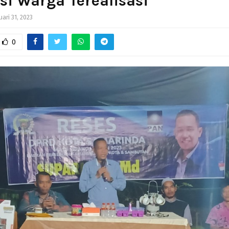
si Warga Terealisasi
uari 31, 2023
0