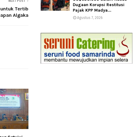
NEXT POST
Dugaan Korupsi Restitusi
untuk Tertib
Pajak KPP Madya...
hapan Algaka
Agustus 7, 2026