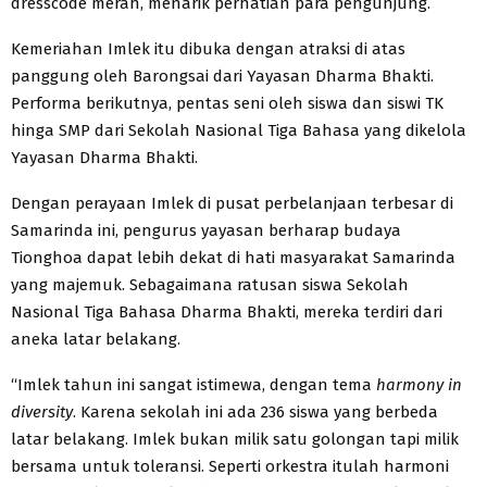
dresscode merah, menarik perhatian para pengunjung.
Kemeriahan Imlek itu dibuka dengan atraksi di atas
panggung oleh Barongsai dari Yayasan Dharma Bhakti.
Performa berikutnya, pentas seni oleh siswa dan siswi TK
hinga SMP dari Sekolah Nasional Tiga Bahasa yang dikelola
Yayasan Dharma Bhakti.
Dengan perayaan Imlek di pusat perbelanjaan terbesar di
Samarinda ini, pengurus yayasan berharap budaya
Tionghoa dapat lebih dekat di hati masyarakat Samarinda
yang majemuk. Sebagaimana ratusan siswa Sekolah
Nasional Tiga Bahasa Dharma Bhakti, mereka terdiri dari
aneka latar belakang.
“Imlek tahun ini sangat istimewa, dengan tema
harmony in
diversity
. Karena sekolah ini ada 236 siswa yang berbeda
latar belakang. Imlek bukan milik satu golongan tapi milik
bersama untuk toleransi. Seperti orkestra itulah harmoni