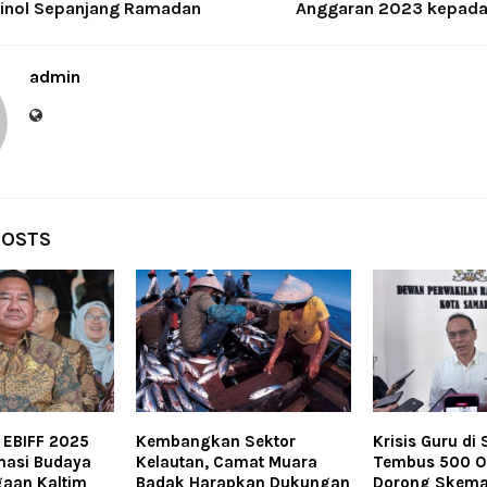
inol Sepanjang Ramadan
Anggaran 2023 kepada
admin
POSTS
: EBIFF 2025
Kembangkan Sektor
Krisis Guru di
masi Budaya
Kelautan, Camat Muara
Tembus 500 O
aan Kaltim
Badak Harapkan Dukungan
Dorong Skema