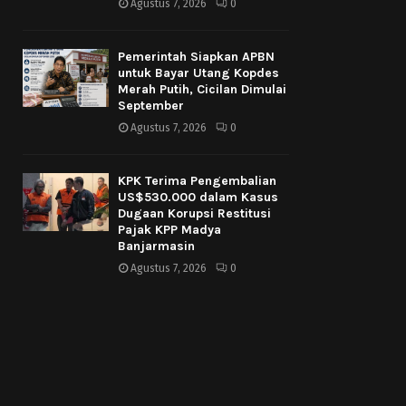
Agustus 7, 2026
0
Pemerintah Siapkan APBN
untuk Bayar Utang Kopdes
Merah Putih, Cicilan Dimulai
September
Agustus 7, 2026
0
KPK Terima Pengembalian
US$530.000 dalam Kasus
Dugaan Korupsi Restitusi
Pajak KPP Madya
Banjarmasin
Agustus 7, 2026
0