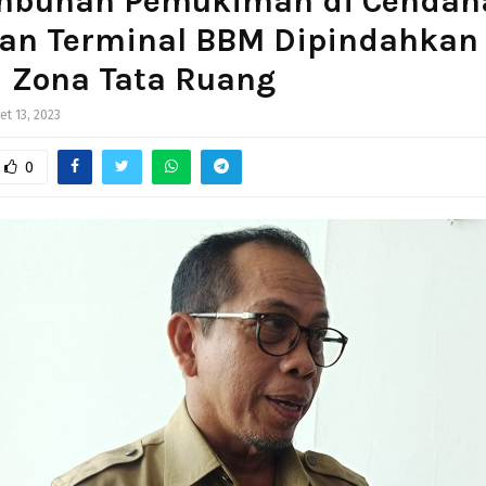
mbuhan Pemukiman di Cendan
kan Terminal BBM Dipindahkan
i Zona Tata Ruang
et 13, 2023
0