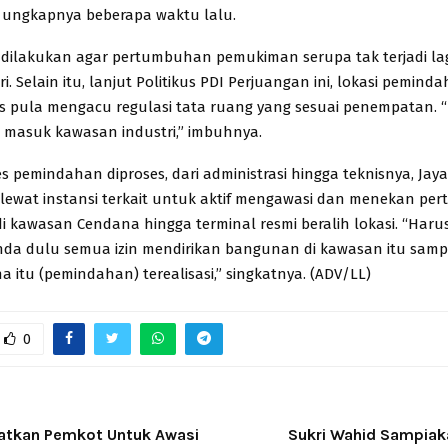
 ungkapnya beberapa waktu lalu.
dilakukan agar pertumbuhan pemukiman serupa tak terjadi lag
. Selain itu, lanjut Politikus PDI Perjuangan ini, lokasi pemind
s pula mengacu regulasi tata ruang yang sesuai penempatan. “
 masuk kawasan industri,” imbuhnya.
s pemindahan diproses, dari administrasi hingga teknisnya, Ja
lewat instansi terkait untuk aktif mengawasi dan menekan p
 kawasan Cendana hingga terminal resmi beralih lokasi. “Harus
nda dulu semua izin mendirikan bangunan di kawasan itu samp
 itu (pemindahan) terealisasi,” singkatnya. (ADV/LL)
0
atkan Pemkot Untuk Awasi
Sukri Wahid Sampiak