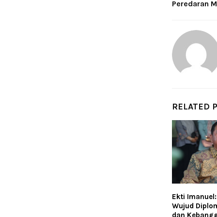
Peredaran M
RELATED 
Ekti Imanuel
Wujud Diplo
dan Kebangg