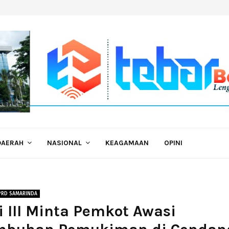
DAERAH
NASIONAL
KEAGAMAAN
OPINI
PRD SAMARINDA
 III Minta Pemkot Awasi