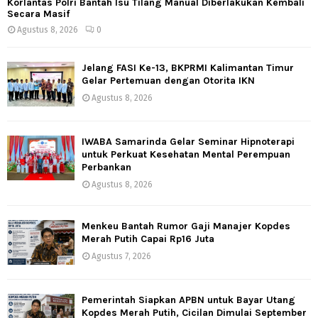
Korlantas Polri Bantah Isu Tilang Manual Diberlakukan Kembali
Secara Masif
Agustus 8, 2026
0
Jelang FASI Ke-13, BKPRMI Kalimantan Timur
Gelar Pertemuan dengan Otorita IKN
Agustus 8, 2026
IWABA Samarinda Gelar Seminar Hipnoterapi
untuk Perkuat Kesehatan Mental Perempuan
Perbankan
Agustus 8, 2026
Menkeu Bantah Rumor Gaji Manajer Kopdes
Merah Putih Capai Rp16 Juta
Agustus 7, 2026
Pemerintah Siapkan APBN untuk Bayar Utang
Kopdes Merah Putih, Cicilan Dimulai September