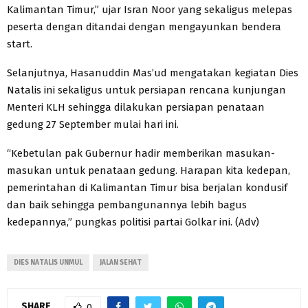
Kalimantan Timur,” ujar Isran Noor yang sekaligus melepas
peserta dengan ditandai dengan mengayunkan bendera
start.
Selanjutnya, Hasanuddin Mas’ud mengatakan kegiatan Dies
Natalis ini sekaligus untuk persiapan rencana kunjungan
Menteri KLH sehingga dilakukan persiapan penataan
gedung 27 September mulai hari ini.
“Kebetulan pak Gubernur hadir memberikan masukan-
masukan untuk penataan gedung. Harapan kita kedepan,
pemerintahan di Kalimantan Timur bisa berjalan kondusif
dan baik sehingga pembangunannya lebih bagus
kedepannya,” pungkas politisi partai Golkar ini. (Adv)
DIES NATALIS UNMUL
JALAN SEHAT
SHARE
0