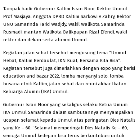
Tampak hadir Gubernur Kaltim Isran Noor, Rektor Unmul
Prof Masjaya, Anggota DPRD Kaltim Sarkowi V Zahry, Rektor
UNU Samarinda Farid Wadjdy, Wakil Walikota Samarinda
Rusmadi, mantan Walikota Balikpapan Rizal Efendi, wakil
rektor dan dekan serta alumni Unmul.
Kegiatan jalan sehat tersebut mengusung tema “Unmul
Hebat, Kaltim Berdaulat, IKN Kuat, Bersama Kita Bisa”.
Kegiatan tersebut juga dimeriahkan dengan expo yang berisi
education and bazar 2022, lomba menyanyi solo, lomba
busana etnik Kaltim, jalan sehat dan reuni akbar Ikatan
Keluarga Alumni (IKA) Unmul.
Gubernur Isran Noor yang sekaligus selaku Ketua Umum
IKA Unmul Samarinda dalam sambutannya menyampaikan
ucapan selamat kepada Unmul atas peringatan Dies Natalis
yang Ke – 60. “Selamat memperingati Dies Natalis Ke – 60,
semoga Unmul kedepan bisa terus berkontribusi untuk