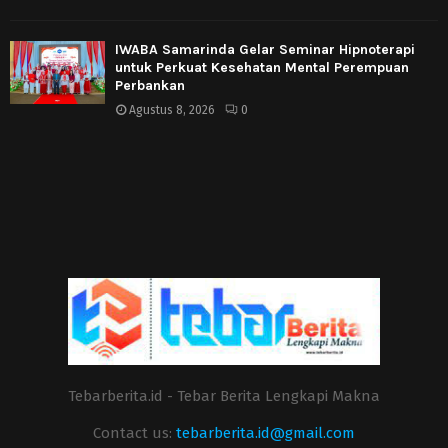
IWABA Samarinda Gelar Seminar Hipnoterapi
untuk Perkuat Kesehatan Mental Perempuan
Perbankan
Agustus 8, 2026
0
Tebarberita.id - Tebar Berita Lengkapi Makna
Contact us:
tebarberita.id@gmail.com