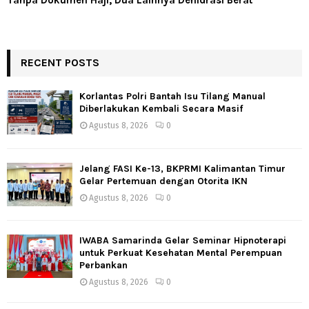
Tanpa Dokumen Haji, Dua Lainnya Dehidrasi Berat
RECENT POSTS
Korlantas Polri Bantah Isu Tilang Manual
Diberlakukan Kembali Secara Masif
Agustus 8, 2026
0
Jelang FASI Ke-13, BKPRMI Kalimantan Timur
Gelar Pertemuan dengan Otorita IKN
Agustus 8, 2026
0
IWABA Samarinda Gelar Seminar Hipnoterapi
untuk Perkuat Kesehatan Mental Perempuan
Perbankan
Agustus 8, 2026
0