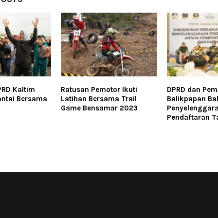
PRD Kaltim
Ratusan Pemotor Ikuti
DPRD dan Pem
Santai Bersama
Latihan Bersama Trail
Balikpapan Ba
Game Bensamar 2023
Penyelenggar
Pendaftaran T