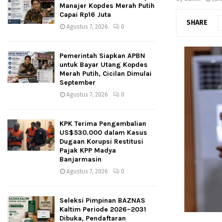
Manajer Kopdes Merah Putih
Capai Rp16 Juta
SHARE
Agustus 7, 2026
0
Pemerintah Siapkan APBN
untuk Bayar Utang Kopdes
Merah Putih, Cicilan Dimulai
September
Agustus 7, 2026
0
KPK Terima Pengembalian
US$530.000 dalam Kasus
Dugaan Korupsi Restitusi
Pajak KPP Madya
Banjarmasin
Agustus 7, 2026
0
Seleksi Pimpinan BAZNAS
Kaltim Periode 2026–2031
Dibuka, Pendaftaran