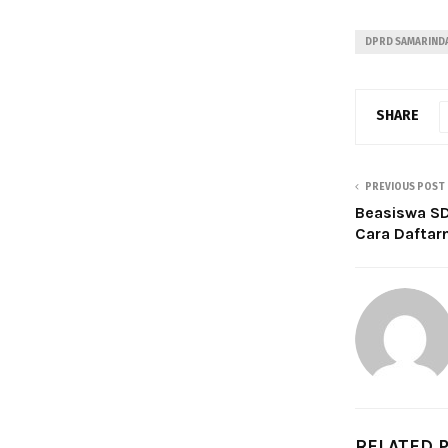
DPRD SAMARIND
SHARE
PREVIOUS POST
Beasiswa SD
Cara Daftar
RELATED 