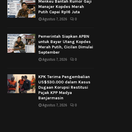
Menkeu Bantah Rumor Gaji
Manajer Kopdes Merah
Putih Capai Rp16 Juta
Agustus 7, 2026
0
Pemerintah Siapkan APBN
untuk Bayar Utang Kopdes
Merah Putih, Cicilan Dimulai
September
Agustus 7, 2026
0
KPK Terima Pengembalian
US$530.000 dalam Kasus
Dugaan Korupsi Restitusi
Pajak KPP Madya
Banjarmasin
Agustus 7, 2026
0