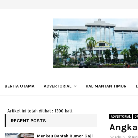
BERITA UTAMA
ADVERTORIAL
KALIMANTAN TIMUR
Artikel ini telah dilihat : 1300 kali.
ADVERTORIAL
D
RECENT POSTS
Angka
Menkeu Bantah Rumor Gaji
by
admin
Jun