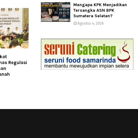
Mengapa KPK Menjadikan
Tersangka ASN BPK
Sumatera Selatan?
Agustus 4, 2026
kot
has Regulasi
aan
anah