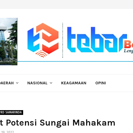
DAERAH
NASIONAL
KEAGAMAAN
OPINI
PRD SAMARINDA
t Potensi Sungai Mahakam
i 19, 2022