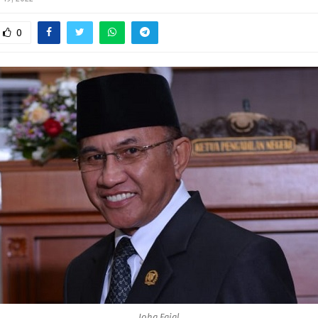
0
Joha Fajal