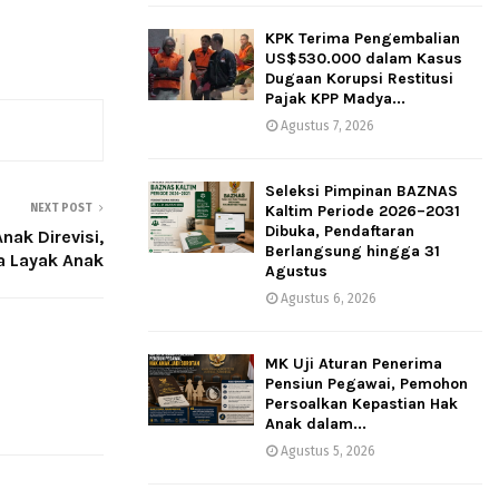
KPK Terima Pengembalian
US$530.000 dalam Kasus
Dugaan Korupsi Restitusi
Pajak KPP Madya...
Agustus 7, 2026
Seleksi Pimpinan BAZNAS
NEXT POST
Kaltim Periode 2026–2031
Dibuka, Pendaftaran
nak Direvisi,
Berlangsung hingga 31
 Layak Anak
Agustus
Agustus 6, 2026
MK Uji Aturan Penerima
Pensiun Pegawai, Pemohon
Persoalkan Kepastian Hak
Anak dalam...
Agustus 5, 2026