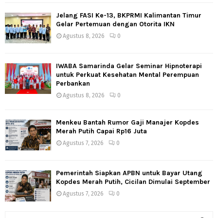
Jelang FASI Ke-13, BKPRMI Kalimantan Timur
Gelar Pertemuan dengan Otorita IKN
Agustus 8, 2026
0
IWABA Samarinda Gelar Seminar Hipnoterapi
untuk Perkuat Kesehatan Mental Perempuan
Perbankan
Agustus 8, 2026
0
Menkeu Bantah Rumor Gaji Manajer Kopdes
Merah Putih Capai Rp16 Juta
Agustus 7, 2026
0
Pemerintah Siapkan APBN untuk Bayar Utang
Kopdes Merah Putih, Cicilan Dimulai September
Agustus 7, 2026
0
S