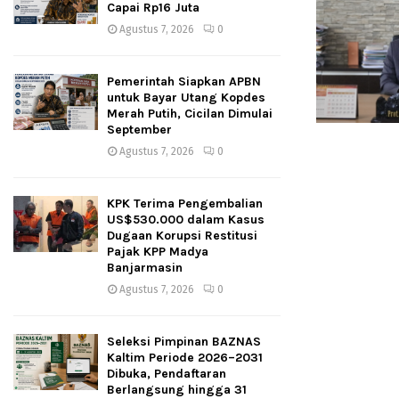
Capai Rp16 Juta
Agustus 7, 2026
0
Pemerintah Siapkan APBN
untuk Bayar Utang Kopdes
Merah Putih, Cicilan Dimulai
September
Agustus 7, 2026
0
KPK Terima Pengembalian
US$530.000 dalam Kasus
Dugaan Korupsi Restitusi
Pajak KPP Madya
Banjarmasin
Agustus 7, 2026
0
Seleksi Pimpinan BAZNAS
Kaltim Periode 2026–2031
Dibuka, Pendaftaran
Berlangsung hingga 31