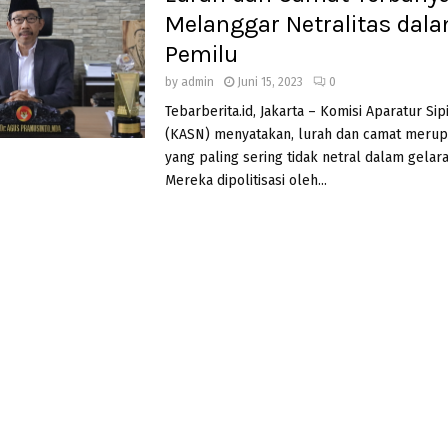
Melanggar Netralitas dal
Pemilu
by
admin
Juni 15, 2023
0
Tebarberita.id, Jakarta – Komisi Aparatur Sip
(KASN) menyatakan, lurah dan camat meru
yang paling sering tidak netral dalam gelar
Mereka dipolitisasi oleh...