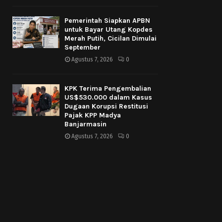
Pemerintah Siapkan APBN
untuk Bayar Utang Kopdes
Merah Putih, Cicilan Dimulai
September
Agustus 7, 2026
0
KPK Terima Pengembalian
US$530.000 dalam Kasus
Dugaan Korupsi Restitusi
Pajak KPP Madya
Banjarmasin
Agustus 7, 2026
0