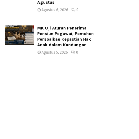
Agustus
Agustus 6, 2026
0
MK Uji Aturan Penerima
Pensiun Pegawai, Pemohon
Persoalkan Kepastian Hak
Anak dalam Kandungan
Agustus 5, 2026
0