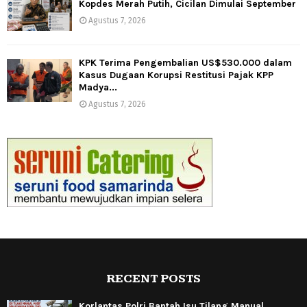
Kopdes Merah Putih, Cicilan Dimulai September
Agustus 7, 2026
KPK Terima Pengembalian US$530.000 dalam
Kasus Dugaan Korupsi Restitusi Pajak KPP
Madya...
Agustus 7, 2026
RECENT POSTS
Korlantas Polri Bantah Isu Tilang Manual