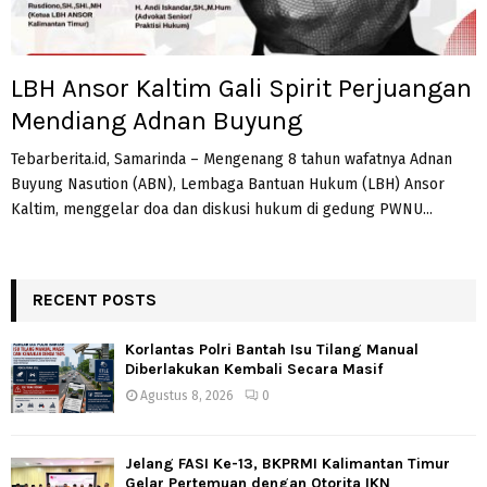
LBH Ansor Kaltim Gali Spirit Perjuangan
Mendiang Adnan Buyung
Tebarberita.id, Samarinda – Mengenang 8 tahun wafatnya Adnan
Buyung Nasution (ABN), Lembaga Bantuan Hukum (LBH) Ansor
Kaltim, menggelar doa dan diskusi hukum di gedung PWNU...
RECENT POSTS
Korlantas Polri Bantah Isu Tilang Manual
Diberlakukan Kembali Secara Masif
Agustus 8, 2026
0
Jelang FASI Ke-13, BKPRMI Kalimantan Timur
Gelar Pertemuan dengan Otorita IKN