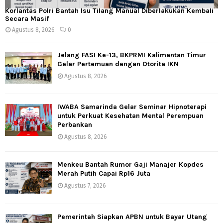
Korlantas Polri Bantah Isu Tilang Manual Diberlakukan Kembali
Secara Masif
Agustus 8, 2026
0
Jelang FASI Ke-13, BKPRMI Kalimantan Timur
Gelar Pertemuan dengan Otorita IKN
Agustus 8, 2026
IWABA Samarinda Gelar Seminar Hipnoterapi
untuk Perkuat Kesehatan Mental Perempuan
Perbankan
Agustus 8, 2026
Menkeu Bantah Rumor Gaji Manajer Kopdes
Merah Putih Capai Rp16 Juta
Agustus 7, 2026
Pemerintah Siapkan APBN untuk Bayar Utang