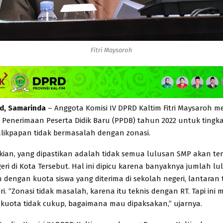
Fitri Maysaroh
id, Samarinda
– Anggota Komisi IV DPRD Kaltim Fitri Maysaroh 
Penerimaan Peserta Didik Baru (PPDB) tahun 2022 untuk tingk
alikpapan tidak bermasalah dengan zonasi.
kian, yang dipastikan adalah tidak semua lulusan SMP akan te
eri di Kota Tersebut. Hal ini dipicu karena banyaknya jumlah lu
 dengan kuota siswa yang diterima di sekolah negeri, lantaran
i. “Zonasi tidak masalah, karena itu teknis dengan RT. Tapi ini
 kuota tidak cukup, bagaimana mau dipaksakan,” ujarnya.