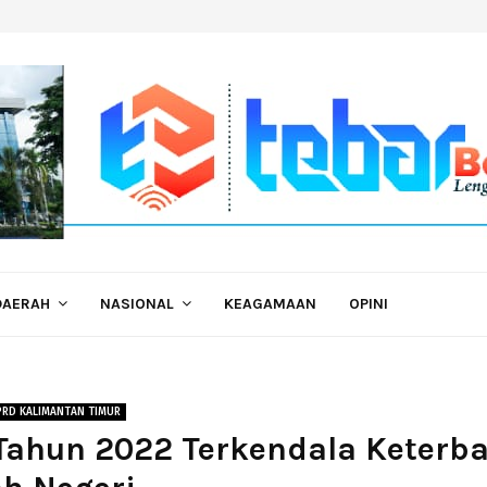
DAERAH
NASIONAL
KEAGAMAAN
OPINI
PRD KALIMANTAN TIMUR
Tahun 2022 Terkendala Keterb