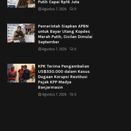
Putih Capai Rp16 Juta
Agustus 7, 2026
0
Pemerintah Siapkan APBN
untuk Bayar Utang Kopdes
Merah Putih, Cicilan Dimulai
September
Agustus 7, 2026
0
KPK Terima Pengembalian
US$530.000 dalam Kasus
Dugaan Korupsi Restitusi
Pajak KPP Madya
Banjarmasin
Agustus 7, 2026
0