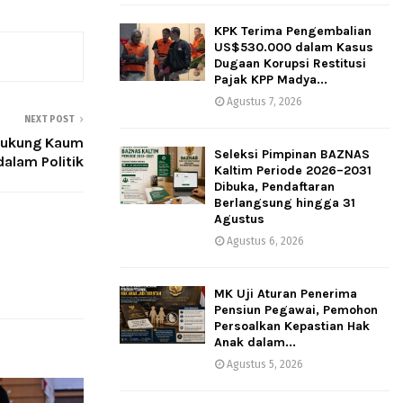
KPK Terima Pengembalian
US$530.000 dalam Kasus
Dugaan Korupsi Restitusi
Pajak KPP Madya...
Agustus 7, 2026
NEXT POST
Dukung Kaum
Seleksi Pimpinan BAZNAS
alam Politik
Kaltim Periode 2026–2031
Dibuka, Pendaftaran
Berlangsung hingga 31
Agustus
Agustus 6, 2026
MK Uji Aturan Penerima
Pensiun Pegawai, Pemohon
Persoalkan Kepastian Hak
Anak dalam...
Agustus 5, 2026