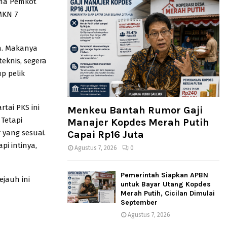
ama Pemkot
MKN 7
ma. Makanya
teknis, segera
p pelik
rtai PKS ini
Menkeu Bantah Rumor Gaji
Tetapi
Manajer Kopdes Merah Putih
yang sesuai.
Capai Rp16 Juta
i intinya,
Agustus 7, 2026
0
Pemerintah Siapkan APBN
jauh ini
untuk Bayar Utang Kopdes
Merah Putih, Cicilan Dimulai
September
Agustus 7, 2026