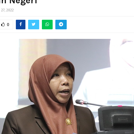
ah Negeri
i 27, 2022
0