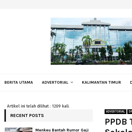
BERITA UTAMA
ADVERTORIAL
KALIMANTAN TIMUR
Artikel ini telah dilihat : 1209 kali.
ADVERTORIAL
D
RECENT POSTS
PPDB 
Menkeu Bantah Rumor Gaji