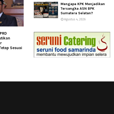
Mengapa KPK Menjadikan
Tersangka ASN BPK
Sumatera Selatan?
Agustus 4, 2026
DPRD
tikan
r
etap Sesuai