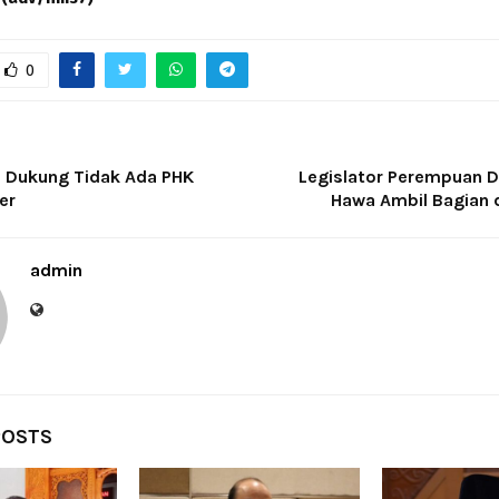
0
 Dukung Tidak Ada PHK
Legislator Perempuan 
er
Hawa Ambil Bagian d
admin
POSTS