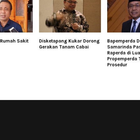
 Rumah Sakit
Disketapang Kukar Dorong
Bapemperda 
Gerakan Tanam Cabai
Samarinda Pas
Raperda di Lua
Propemperda T
Prosedur