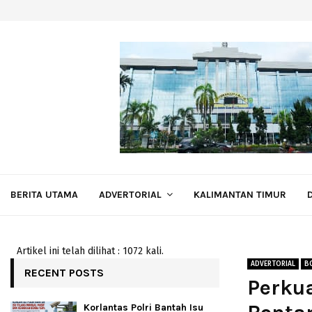
BERITA UTAMA
ADVERTORIAL
KALIMANTAN TIMUR
Artikel ini telah dilihat : 1072 kali.
ADVERTORIAL
B
RECENT POSTS
Perkua
Korlantas Polri Bantah Isu