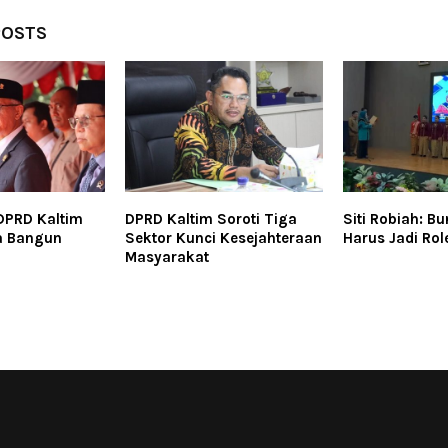
POSTS
DPRD Kaltim
DPRD Kaltim Soroti Tiga
Siti Robiah: Bu
a Bangun
Sektor Kunci Kesejahteraan
Harus Jadi Rol
Masyarakat