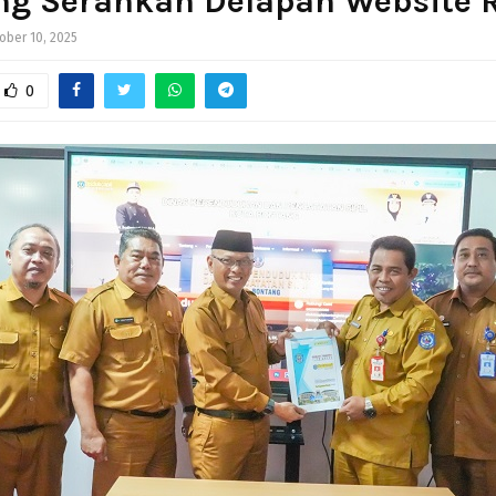
ng Serahkan Delapan Website 
ober 10, 2025
0