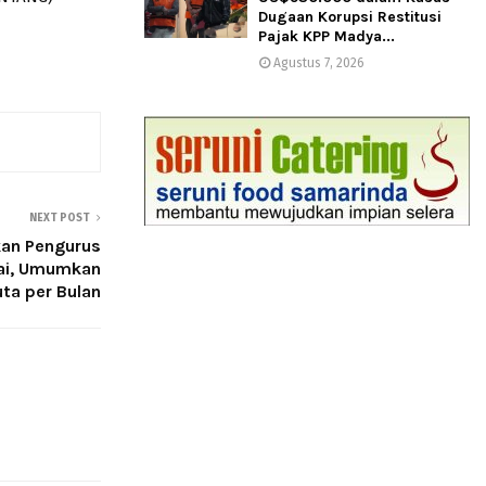
Dugaan Korupsi Restitusi
Pajak KPP Madya...
Agustus 7, 2026
NEXT POST
an Pengurus
ai, Umumkan
uta per Bulan