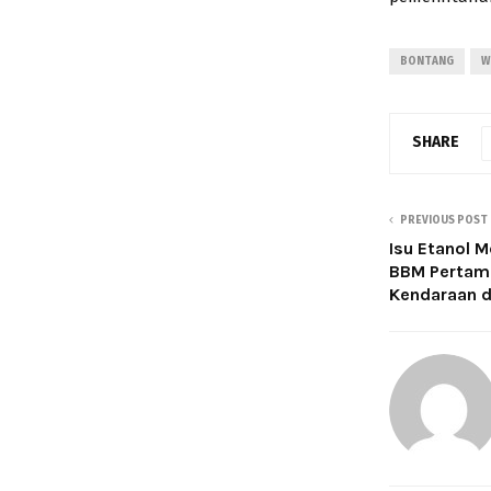
BONTANG
W
SHARE
PREVIOUS POST
Isu Etanol 
BBM Pertami
Kendaraan d