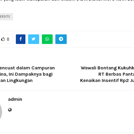
EBSITE
0
Mencuat dalam Campuran
Wawali Bontang Kukuhk
na, Ini Dampaknya bagi
RT Berbas Pant
an Lingkungan
Kenaikan Insentif Rp2 J
admin