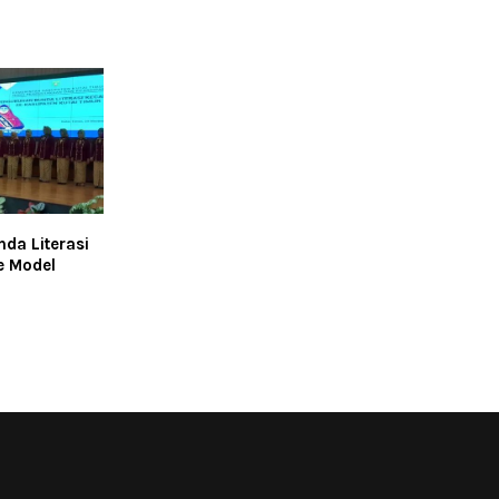
nda Literasi
e Model