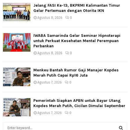
Jelang FASI Ke-13, BKPRMI Kalimantan Timur
Gelar Pertemuan dengan Otorita IKN
Agustus 8, 2026
0
IWABA Samarinda Gelar Seminar Hipnoterapi
untuk Perkuat Kesehatan Mental Perempuan
Perbankan
Agustus 8, 2026
0
Menkeu Bantah Rumor Gaji Manajer Kopdes
Merah Putih Capai Rp16 Juta
Agustus 7, 2026
0
Pemerintah Siapkan APBN untuk Bayar Utang
Kopdes Merah Putih, Cicilan Dimulai September
Agustus 7, 2026
0
S