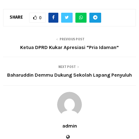
SHARE
0
PREVIOUS POST
Ketua DPRD Kukar Apresiasi “Pria Idaman”
NEXT POST
Baharuddin Demmu Dukung Sekolah Lapang Penyuluh
admin