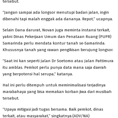
tersebut.
“Jangan sampai ada longsor menutupi badan jalan, ingin
dibenahi tapi malah enggak ada dananya. Repot,” ucapnya.
Selain Dana darurat, Novan juga meminta instansi terkait,
yakni Dinas Pekerjaan Umum dan Penataan Ruang (PUPR)
Samarinda perlu mendata kontur tanah se-Samarinda.
Khususnya tanah yang rawan pengikisan berujung longsor.
“Saat ini kan seperti Jalan Dr Soetomo atau Jalan Pattimura
itu amblas. Pemkot perlu punya data mana saja daerah
yang berpotensi hal serupa,” katanya.
Hal ini perlu ditempuh untuk meminimalisasi terjadinya
marabahaya yang bisa memakan korban jiwa dari musibah
tersebut.
“Upaya mitigasi jadi tugas bersama. Baik pemkot, dinas
terkait, atau masyarakat,” singkatnya.(ADV/NA)