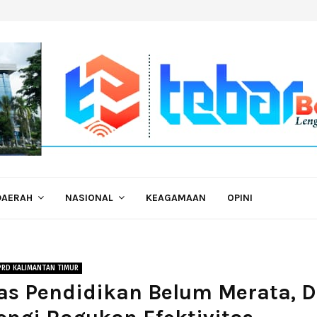
DAERAH
NASIONAL
KEAGAMAAN
OPINI
PRD KALIMANTAN TIMUR
as Pendidikan Belum Merata, D