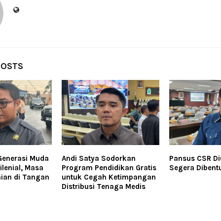
POSTS
Generasi Muda
Andi Satya Sodorkan
Pansus CSR Di
ilenial, Masa
Program Pendidikan Gratis
Segera Dibent
ian di Tangan
untuk Cegah Ketimpangan
Distribusi Tenaga Medis