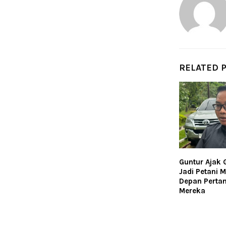
RELATED 
Guntur Ajak 
Jadi Petani M
Depan Pertan
Mereka