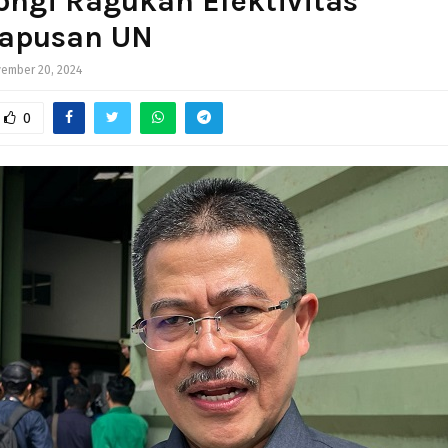
ongi Ragukan Efektivitas
apusan UN
ember 20, 2024
0