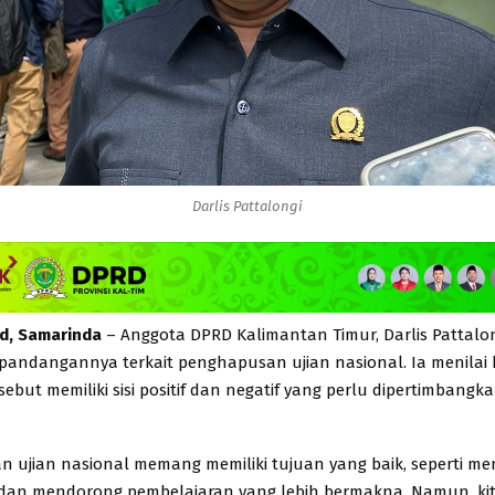
Darlis Pattalongi
id, Samarinda
– Anggota DPRD Kalimantan Timur, Darlis Pattalon
andangannya terkait penghapusan ujian nasional. Ia menilai
sebut memiliki sisi positif dan negatif yang perlu dipertimbangk
 ujian nasional memang memiliki tujuan yang baik, seperti me
dan mendorong pembelajaran yang lebih bermakna. Namun, kit