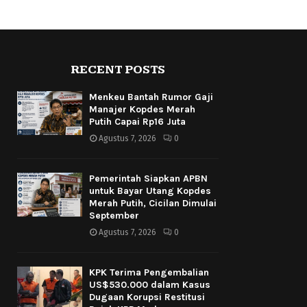
RECENT POSTS
Menkeu Bantah Rumor Gaji
Manajer Kopdes Merah
Putih Capai Rp16 Juta
Agustus 7, 2026
0
Pemerintah Siapkan APBN
untuk Bayar Utang Kopdes
Merah Putih, Cicilan Dimulai
September
Agustus 7, 2026
0
KPK Terima Pengembalian
US$530.000 dalam Kasus
Dugaan Korupsi Restitusi