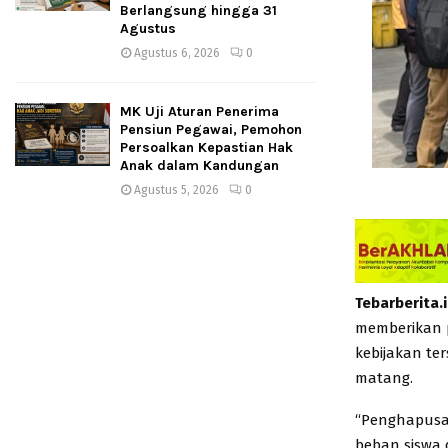
Berlangsung hingga 31
Agustus
Agustus 6, 2026
0
MK Uji Aturan Penerima
Pensiun Pegawai, Pemohon
Persoalkan Kepastian Hak
Anak dalam Kandungan
Agustus 5, 2026
0
Tebarberita.
memberikan p
kebijakan ter
matang.
“Penghapusan
beban siswa 