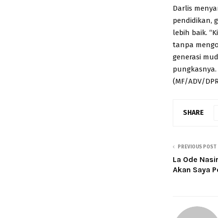
Darlis menya
pendidikan, 
lebih baik. 
tanpa mengor
generasi mud
pungkasnya.
(MF/ADV/DPR
SHARE
PREVIOUS POST
La Ode Nasi
Akan Saya P