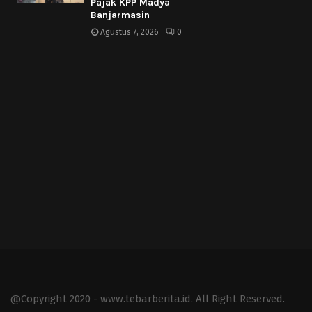
Pajak KPP Madya
Banjarmasin
Agustus 7, 2026
0
@Copyright 2020 - www.tebarberita.id. All Right Reserved.