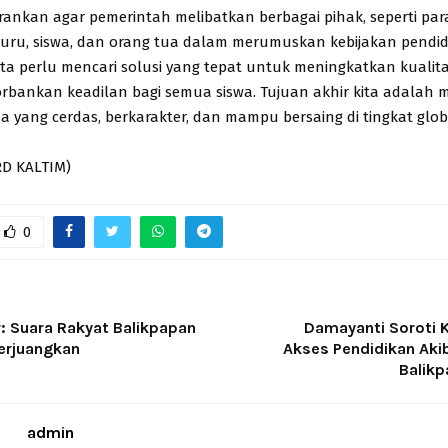
rankan agar pemerintah melibatkan berbagai pihak, seperti para
guru, siswa, dan orang tua dalam merumuskan kebijakan pendi
“Kita perlu mencari solusi yang tepat untuk meningkatkan kualit
bankan keadilan bagi semua siswa. Tujuan akhir kita adalah 
a yang cerdas, berkarakter, dan mampu bersaing di tingkat glob
D KALTIM)
0
r: Suara Rakyat Balikpapan
Damayanti Soroti 
erjuangkan
Akses Pendidikan Akib
Balik
admin