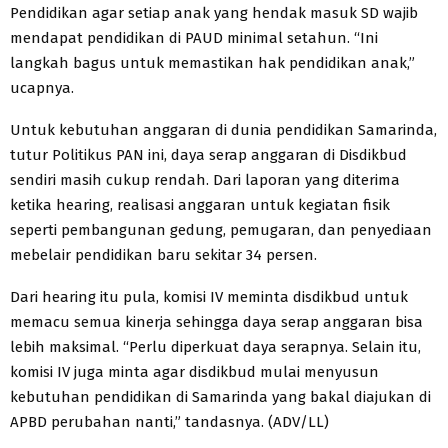
Pendidikan agar setiap anak yang hendak masuk SD wajib
mendapat pendidikan di PAUD minimal setahun. “Ini
langkah bagus untuk memastikan hak pendidikan anak,”
ucapnya.
Untuk kebutuhan anggaran di dunia pendidikan Samarinda,
tutur Politikus PAN ini, daya serap anggaran di Disdikbud
sendiri masih cukup rendah. Dari laporan yang diterima
ketika hearing, realisasi anggaran untuk kegiatan fisik
seperti pembangunan gedung, pemugaran, dan penyediaan
mebelair pendidikan baru sekitar 34 persen.
Dari hearing itu pula, komisi IV meminta disdikbud untuk
memacu semua kinerja sehingga daya serap anggaran bisa
lebih maksimal. “Perlu diperkuat daya serapnya. Selain itu,
komisi IV juga minta agar disdikbud mulai menyusun
kebutuhan pendidikan di Samarinda yang bakal diajukan di
APBD perubahan nanti,” tandasnya. (ADV/LL)