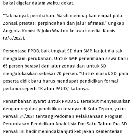
bakal digelar dalam waktu dekat.
“Tak banyak perubahan. Masih menerapkan empat pola.
Zonasi, prestasi, perpindahan dan jalur afirmasi,” ungkap
Anggota Komisi IV Joko Wiratno ke awak media, Kamis
(8/6/2023).
Persentase PPDB, baik tingkat SD dan SMP, lanjut dia tak
mengalami perubahan. Untuk SMP penerimaan siswa baru
65 persen berasal dari jalur zonasi dan untuk SD
mengalokasikan sebesar 70 persen. “Untuk masuk SD, para
peserta didik baru harus mendapat pendidikan formal
pertama seperti TK atau PAUD,” katanya.
Penambahan syarat untuk PPDB SD tersebut menyesuaikan
dengan regulasi pendidikan teranyar di Kota Tepian, yakni
Perwali 31/2021 tentang Pedoman Pelaksanaan Program
Penuntasan Pendidikan Anak Usia Dini Satu Tahun Pra-SD.
Perwali ini hadir menindaklanjuti kebijakan Kementerian