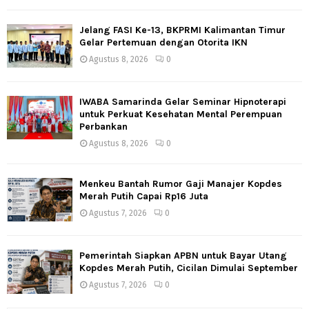
Jelang FASI Ke-13, BKPRMI Kalimantan Timur
Gelar Pertemuan dengan Otorita IKN
Agustus 8, 2026
0
IWABA Samarinda Gelar Seminar Hipnoterapi
untuk Perkuat Kesehatan Mental Perempuan
Perbankan
Agustus 8, 2026
0
Menkeu Bantah Rumor Gaji Manajer Kopdes
Merah Putih Capai Rp16 Juta
Agustus 7, 2026
0
Pemerintah Siapkan APBN untuk Bayar Utang
Kopdes Merah Putih, Cicilan Dimulai September
Agustus 7, 2026
0