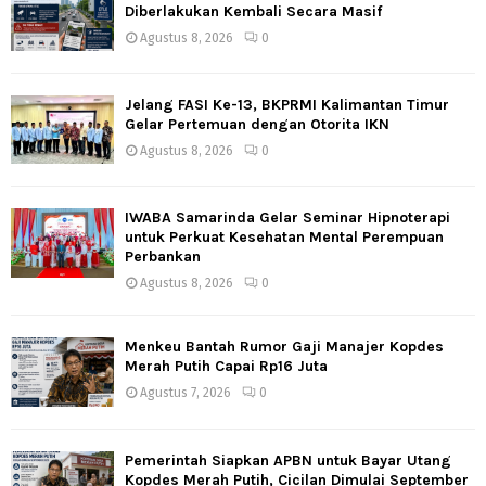
Diberlakukan Kembali Secara Masif
Agustus 8, 2026
0
Jelang FASI Ke-13, BKPRMI Kalimantan Timur
Gelar Pertemuan dengan Otorita IKN
Agustus 8, 2026
0
IWABA Samarinda Gelar Seminar Hipnoterapi
untuk Perkuat Kesehatan Mental Perempuan
Perbankan
Agustus 8, 2026
0
Menkeu Bantah Rumor Gaji Manajer Kopdes
Merah Putih Capai Rp16 Juta
Agustus 7, 2026
0
Pemerintah Siapkan APBN untuk Bayar Utang
Kopdes Merah Putih, Cicilan Dimulai September