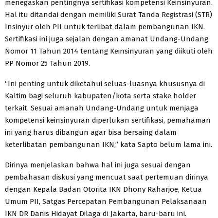
menegaskan pentingnya sertifikasi kompetensi Keinsinyuran.
Hal itu ditandai dengan memiliki Surat Tanda Registrasi (STR)
Insinyur oleh PII untuk terlibat dalam pembangunan IKN.
Sertifikasi ini juga sejalan dengan amanat Undang-Undang
Nomor 11 Tahun 2014 tentang Keinsinyuran yang diikuti oleh
PP Nomor 25 Tahun 2019.
“Ini penting untuk diketahui seluas-luasnya khususnya di
Kaltim bagi seluruh kabupaten/kota serta stake holder
terkait. Sesuai amanah Undang-Undang untuk menjaga
kompetensi keinsinyuran diperlukan sertifikasi, pemahaman
ini yang harus dibangun agar bisa bersaing dalam
keterlibatan pembangunan IKN,” kata Sapto belum lama ini.
Dirinya menjelaskan bahwa hal ini juga sesuai dengan
pembahasan diskusi yang mencuat saat pertemuan dirinya
dengan Kepala Badan Otorita IKN Dhony Raharjoe, Ketua
Umum PII, Satgas Percepatan Pembangunan Pelaksanaan
IKN DR Danis Hidayat Dilaga di Jakarta, baru-baru ini.