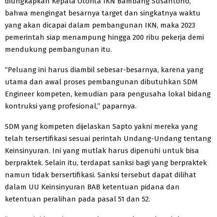
diungkapkan Kepala Otorita IKN Bambang Susantono,
bahwa mengingat besarnya target dan singkatnya waktu
yang akan dicapai dalam pembangunan IKN, maka 2023
pemerintah siap menampung hingga 200 ribu pekerja demi
mendukung pembangunan itu.
“Peluang ini harus diambil sebesar-besarnya, karena yang
utama dan awal proses pembangunan dibutuhkan SDM
Engineer kompeten, kemudian para pengusaha lokal bidang
kontruksi yang profesional,” paparnya.
SDM yang kompeten dijelaskan Sapto yakni mereka yang
telah tersertifikasi sesuai perintah Undang-Undang tentang
Keinsinyuran. Ini yang mutlak harus dipenuhi untuk bisa
berpraktek. Selain itu, terdapat sanksi bagi yang berpraktek
namun tidak bersertifikasi. Sanksi tersebut dapat dilihat
dalam UU Keinsinyuran BAB ketentuan pidana dan
ketentuan peralihan pada pasal 51 dan 52.