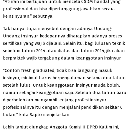
“Aturan ini bertujuan untuk mencetak SDM handal yang
professional dan bisa dipertanggung jawabkan secara
keinsinyuran,” sebutnya.
Tak hanya itu, ia menyebut dengan adanya Undang-
Undang Insinyur, kedepannya diharapkan adanya proses
sertifikasi yang wajib dijalani. Selain itu, bagi lulusan teknik
sebelum tahun 2014 atau diatas dari tahun 2014, jika akan
berpraktek wajib tergabung dalam keanggotaan insinyur.
“Contoh fresh graduated, tidak bisa langsung masuk
insinyur, minimal harus berpengalaman selama dua tahun
setelah lulus. Untuk keanggotaan insinyur muda boleh,
namun sebagai keanggotaan saja. Setelah dua tahun baru
diperbolehkan mengambil jenjang profesi insinyur
profesionalnya itu dengan menjalani pendidikan sekitar 6
bulan,” kata Sapto menjelaskan.
Lebih lanjut diungkap Anggota Komisi II DPRD Kaltim ini,