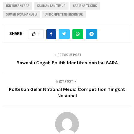
IKN NUSANTARA
KALIMANTAN TIMUR
SARJANA TEKNIK
SUMER DAYA MANUSIA
UJI KOMPETENSI INSINYUR
SHARE
1
PREVIOUS POST
Bawaslu Cegah Politik Identitas dan Isu SARA
NEXT POST
Poltekba Gelar National Media Competition Tingkat
Nasional