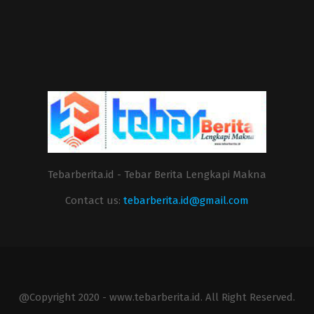
Tebarberita.id - Tebar Berita Lengkapi Makna
Contact us:
tebarberita.id@gmail.com
@Copyright 2020 - www.tebarberita.id. All Right Reserved.